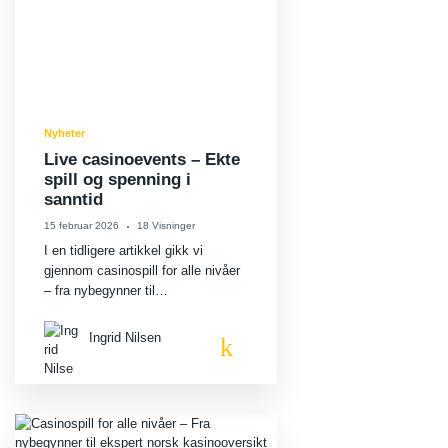
Nyheter
Live casinoevents – Ekte
spill og spenning i
sanntid
15 februar 2026
18 Visninger
I en tidligere artikkel gikk vi
gjennom casinospill for alle nivåer
– fra nybegynner til…
Ingrid Nilsen