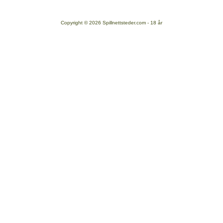
Copyright © 2026 Spillnettsteder.com - 18 år