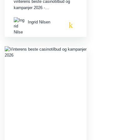
vinterens beste casinotilbud og
kampanjer 2026 -…
Ingrid Nilsen