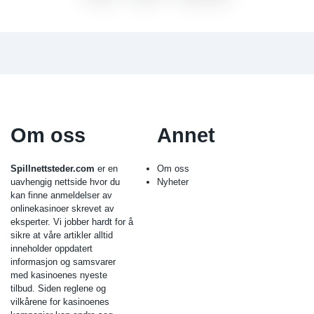
Om oss
Annet
Spillnettsteder.com
er en
Om oss
uavhengig nettside hvor du
Nyheter
kan finne anmeldelser av
onlinekasinoer skrevet av
eksperter. Vi jobber hardt for å
sikre at våre artikler alltid
inneholder oppdatert
informasjon og samsvarer
med kasinoenes nyeste
tilbud. Siden reglene og
vilkårene for kasinoenes