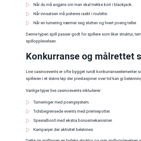
Når du må avgjøre om man skal trekke kort i blackjack.
Når innsatsen må justeres raskt i roulette.
Når en turnering nærmer seg slutten og hvert poeng teller.
Denne typen spill passer godt for spillere som liker struktur, te
spillopplevelsen.
Konkurranse og målrettet s
Live casinoevents er ofte bygget rundt konkurranseelementer som g
spilleren i et større løp der prestasjoner over tid kan gi belønnin
Vanlige typer live casinoevents inkluderer:
Turneringer med poengsystem.
Tidsbegrensede events med premiepotter.
Spesialbord med ekstra bonusmekanismer.
Kampanjer der aktivitet belønnes.
Dette gir spillingen en tydelig struktur og gjør spillopplevelse