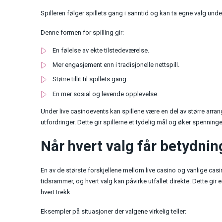
Spilleren følger spillets gang i sanntid og kan ta egne valg unde
Denne formen for spilling gir:
En følelse av ekte tilstedeværelse.
Mer engasjement enn i tradisjonelle nettspill.
Større tillit til spillets gang.
En mer sosial og levende opplevelse.
Under live casinoevents kan spillene være en del av større arra
utfordringer. Dette gir spillerne et tydelig mål og øker spenninge
Når hvert valg får betydnin
En av de største forskjellene mellom live casino og vanlige casin
tidsrammer, og hvert valg kan påvirke utfallet direkte. Dette gir 
hvert trekk.
Eksempler på situasjoner der valgene virkelig teller: