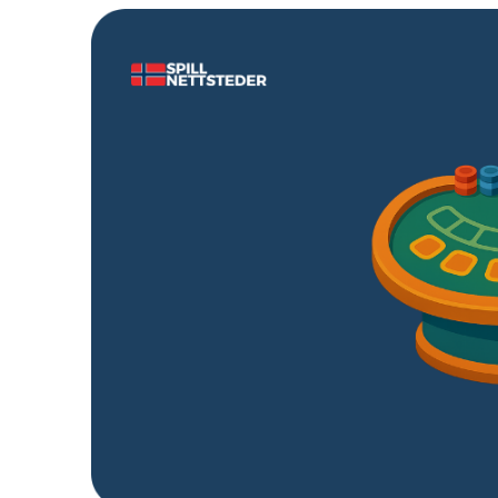
Skrill