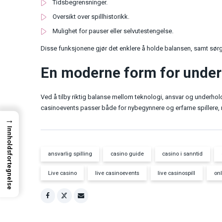
Tidsbegrensninger.
Oversikt over spillhistorikk.
Mulighet for pauser eller selvutestengelse.
Disse funksjonene gjør det enklere å holde balansen, samt sørger
En moderne form for under
Ved å tilby riktig balanse mellom teknologi, ansvar og underhold
casinoevents passer både for nybegynnere og erfarne spillere, noe
→
Innholdsfortegnelse
ansvarlig spilling
casino guide
casino i sanntid
Live casino
live casinoevents
live casinospill
onl