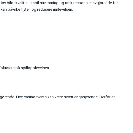
 Høy bildekvalitet, stabil strømming og rask respons er avgjørende for
 kan påvirke flyten og redusere innlevelsen.
n fokusere på spillopplevelsen.
vgjørende. Live casinoevents kan være svært engasjerende. Derfor er