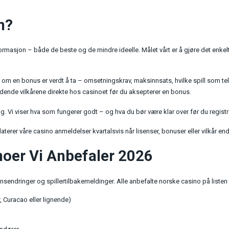
m?
formasjon – både de beste og de mindre ideelle. Målet vårt er å gjøre det enke
om en bonus er verdt å ta – omsetningskrav, maksinnsats, hvilke spill som teller
eldende vilkårene direkte hos casinoet før du aksepterer en bonus.
g. Vi viser hva som fungerer godt – og hva du bør være klar over før du registr
terer våre casino anmeldelser kvartalsvis når lisenser, bonuser eller vilkår end
inoer Vi Anbefaler 2026
nsendringer og spillertilbakemeldinger. Alle anbefalte norske casino på listen 
, Curacao eller lignende)