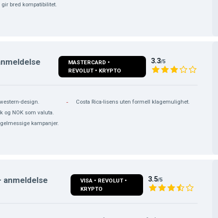
gir bred kompatibilitet.
3.3
anmeldelse
/5
MASTERCARD •
REVOLUT • KRYPTO
western-design.
Costa Rica-lisens uten formell klagemulighet.
åk og NOK som valuta.
egelmessige kampanjer.
3.5
– anmeldelse
/5
VISA • REVOLUT •
KRYPTO