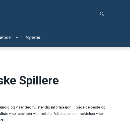
etoder
Nyheter
ke Spillere
grundig og viser deg fullstendig informasjon – både de beste og
liste viser casinoer vi anbefaler. Våre casino anmeldelser viser
020.