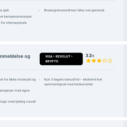
e spill.
Brukergrensesnitt kan føles noe generisk.
ker kampanjevariasjon.
 for internasjonale
3.2
anmeldelse og
/5
VISA • REVOLUT •
KRYPTO
ner for både innskudd og
Kun 3 dagers bonusfrist – ekstremt kort
sammenlignet med konkurrenter.
-kampanjer med egne
design med tydelig visuell