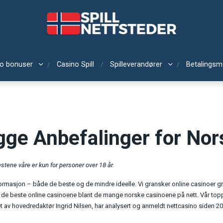
o bonuser
Casino Spill
Spilleverandører
Betalingsm
gge Anbefalinger for Nors
estene våre er kun for personer over 18 år.
nformasjon – både de beste og de mindre ideelle. Vi gransker online casinoer 
nne de beste online casinoene blant de mange norske casinoene på nett. Vår topp
det av hovedredaktør Ingrid Nilsen, har analysert og anmeldt nettcasino siden 2