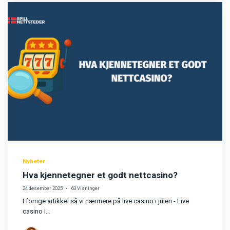
Nyheter
Hva kjennetegner et godt nettcasino?
24 desember 2025
63 Visninger
I forrige artikkel så vi nærmere på live casino i julen - Live
casino i…