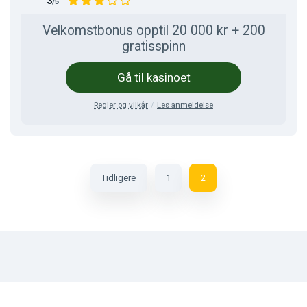
3
/5
Velkomstbonus opptil 20 000 kr + 200
gratisspinn
Gå til kasinoet
Regler og vilkår
Les anmeldelse
Tidligere
1
2