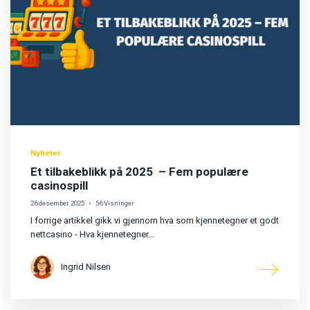
Nyheter
Et tilbakeblikk på 2025 – Fem populære
casinospill
26 desember 2025
56 Visninger
I forrige artikkel gikk vi gjennom hva som kjennetegner et godt
nettcasino - Hva kjennetegner…
Ingrid Nilsen