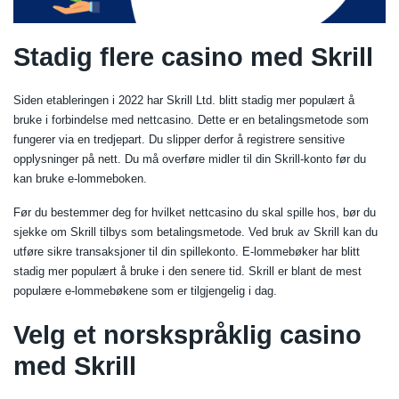
Stadig flere casino med Skrill
Siden etableringen i 2022 har Skrill Ltd. blitt stadig mer populært å
bruke i forbindelse med nettcasino. Dette er en betalingsmetode som
fungerer via en tredjepart. Du slipper derfor å registrere sensitive
opplysninger på nett. Du må overføre midler til din Skrill-konto før du
kan bruke e-lommeboken.
Før du bestemmer deg for hvilket nettcasino du skal spille hos, bør du
sjekke om Skrill tilbys som betalingsmetode. Ved bruk av Skrill kan du
utføre sikre transaksjoner til din spillekonto. E-lommebøker har blitt
stadig mer populært å bruke i den senere tid. Skrill er blant de mest
populære e-lommebøkene som er tilgjengelig i dag.
Velg et norskspråklig casino
med Skrill