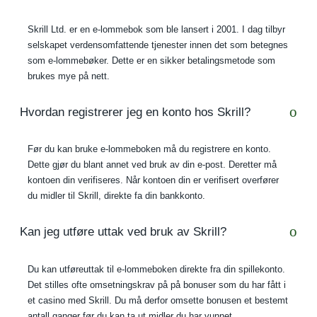
Skrill Ltd. er en e-lommebok som ble lansert i 2001. I dag tilbyr
selskapet verdensomfattende tjenester innen det som betegnes
som e-lommebøker. Dette er en sikker betalingsmetode som
brukes mye på nett.
Hvordan registrerer jeg en konto hos Skrill?
Før du kan bruke e-lommeboken må du registrere en konto.
Dette gjør du blant annet ved bruk av din e-post. Deretter må
kontoen din verifiseres. Når kontoen din er verifisert overfører
du midler til Skrill, direkte fa din bankkonto.
Kan jeg utføre uttak ved bruk av Skrill?
Du kan utføreuttak til e-lommeboken direkte fra din spillekonto.
Det stilles ofte omsetningskrav på på bonuser som du har fått i
et casino med Skrill. Du må derfor omsette bonusen et bestemt
antall ganger før du kan ta ut midler du har vunnet.