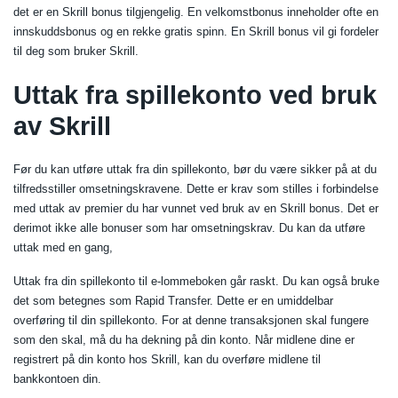
det er en Skrill bonus tilgjengelig. En velkomstbonus inneholder ofte en
innskuddsbonus og en rekke gratis spinn. En Skrill bonus vil gi fordeler
til deg som bruker Skrill.
Uttak fra spillekonto ved bruk
av Skrill
Før du kan utføre uttak fra din spillekonto, bør du være sikker på at du
tilfredsstiller omsetningskravene. Dette er krav som stilles i forbindelse
med uttak av premier du har vunnet ved bruk av en Skrill bonus. Det er
derimot ikke alle bonuser som har omsetningskrav. Du kan da utføre
uttak med en gang,
Uttak fra din spillekonto til e-lommeboken går raskt. Du kan også bruke
det som betegnes som Rapid Transfer. Dette er en umiddelbar
overføring til din spillekonto. For at denne transaksjonen skal fungere
som den skal, må du ha dekning på din konto. Når midlene dine er
registrert på din konto hos Skrill, kan du overføre midlene til
bankkontoen din.