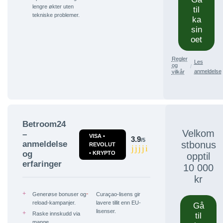
lengre økter uten
til
tekniske problemer.
ka
sin
-
oet
-
Go
Link
king
Regler
Les
og
-
anmeldelse
vilkår
Betroom24
Velkom
–
VISA •
3.9
/5
anmeldelse
stbonus
REVOLUT
og
• KRYPTO
opptil
erfaringer
10 000
kr
Generøse bonuser og
Curaçao-lisens gir
reload-kampanjer.
lavere tillit enn EU-
Gå
lisenser.
Raske innskudd via
til
mange