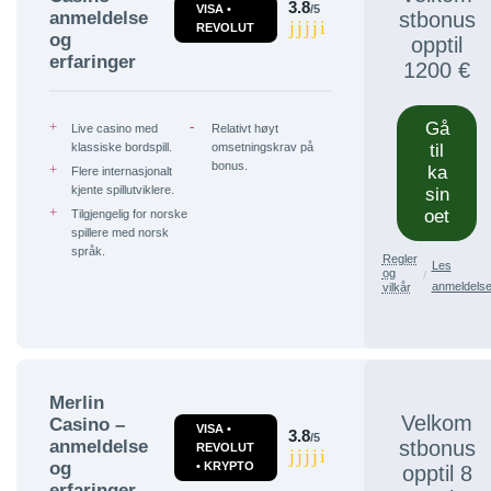
3.8
/5
VISA •
anmeldelse
stbonus
REVOLUT
og
opptil
erfaringer
1200 €
Gå
Live casino med
Relativt høyt
klassiske bordspill.
omsetningskrav på
til
bonus.
ka
Flere internasjonalt
kjente spillutviklere.
sin
-
oet
Tilgjengelig for norske
-
spillere med norsk
Go
Link
språk.
frees
Regler
Les
og
casi
anmeldels
vilkår
Merlin
Velkom
Casino –
VISA •
3.8
/5
anmeldelse
stbonus
REVOLUT
og
• KRYPTO
opptil 8
erfaringer