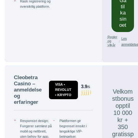
Gå
Rask registrering og
til
oversiktlig plattform.
ka
sin
-
oet
-
Go
Link
casi
Regler
Les
og
casi
anmeldels
vilkår
Cleobetra
Casino –
VISA •
3.9
/5
anmeldelse
REVOLUT
Velkom
og
• KRYPTO
stbonus
erfaringer
opptil
10 000
kr +
Responsivt design:
Plattformen gir
350
Fungerer sømløst på
begrenset innsikt i
mobil og nettbrett,
langsiktige VIP-
gratissp
uten behov for app.
betingelser.