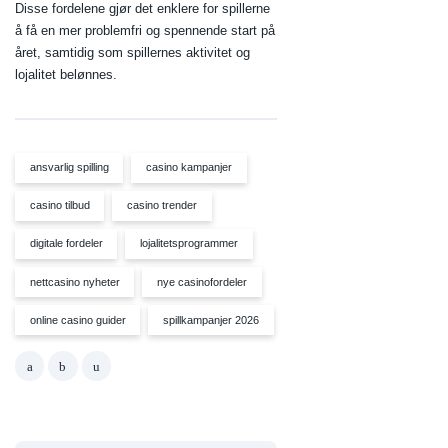
Disse fordelene gjør det enklere for spillerne
å få en mer problemfri og spennende start på
året, samtidig som spillernes aktivitet og
lojalitet belønnes.
ansvarlig spilling
casino kampanjer
casino tilbud
casino trender
digitale fordeler
lojalitetsprogrammer
nettcasino nyheter
nye casinofordeler
online casino guider
spillkampanjer 2026