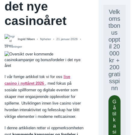
det nye
Velk
casinoåret
oms
tbon
us
oppt
Ingrid Nilsen
Nyheter
21 januar 2026
il 20
14 Visninger
000
kr +
200
grati
I vår forrige artikkel tok vi for oss
live
sspi
-
casino i nyttåret
2026
, med fokus på
nn
Live
sosiale spillformer og digitale eventer som
casino
skaper mer engasjerende opplevelser for
G
i
spillerne. Utviklingen innen live casino viser
å
nyttaret
hvordan interaktivitet og fellesskap har blitt
til
sosiale
viktige elementer i moderne nettcasinoer.
k
spill
a
I denne artikkelen retter vi oppmerksomheten
og
si
mot
kommende kampanjer og fordeler i