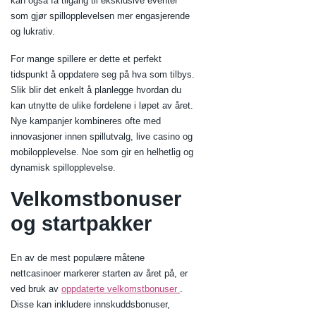
kan også få tilgang til eksklusive eventer
som gjør spillopplevelsen mer engasjerende
og lukrativ.
For mange spillere er dette et perfekt
tidspunkt å oppdatere seg på hva som tilbys.
Slik blir det enkelt å planlegge hvordan du
kan utnytte de ulike fordelene i løpet av året.
Nye kampanjer kombineres ofte med
innovasjoner innen spillutvalg, live casino og
mobilopplevelse. Noe som gir en helhetlig og
dynamisk spillopplevelse.
Velkomstbonuser
og startpakker
En av de mest populære måtene
nettcasinoer markerer starten av året på, er
-
ved bruk av
oppdaterte velkomstbonuser
.
Velkomstbonus
Disse kan inkludere innskuddsbonuser,