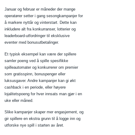
Januar og februar er måneder der mange
operatører setter i gang sesongkampanjer for
å markere nyttår og vinterstart. Dette kan
inkludere alt fra konkurranser, lotterier og
leaderboard-utfordringer til eksklusive
eventer med bonusutbetalinger.
Et typisk eksempel kan være der spillere
samler poeng ved å spille spesifikke
spilleautomater og konkurrerer om premier
som gratisspinn, bonuspenger eller
luksusgaver. Andre kampanjer kan gi økt
cashback i en periode, eller høyere
lojalitetspoeng for hver innsats man gjør i en
uke eller måned.
Slike kampanjer skaper mer engasjement, og
gir spillere en ekstra grunn til å logge inn og
utforske nye spill i starten av året.