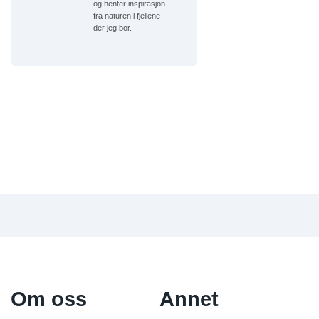
og henter inspirasjon
fra naturen i fjellene
der jeg bor.
Om oss
Annet