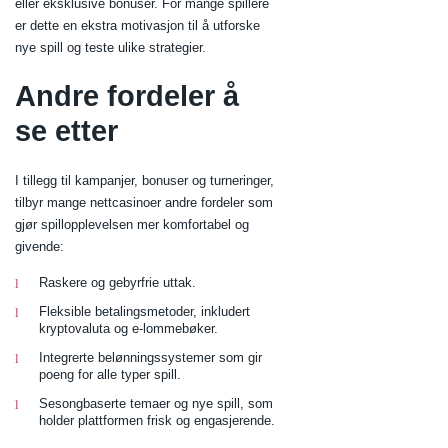
eller eksklusive bonuser. For mange spillere
er dette en ekstra motivasjon til å utforske
nye spill og teste ulike strategier.
Andre fordeler å
se etter
I tillegg til kampanjer, bonuser og turneringer,
tilbyr mange nettcasinoer andre fordeler som
gjør spillopplevelsen mer komfortabel og
givende:
Raskere og gebyrfrie uttak.
Fleksible betalingsmetoder, inkludert
kryptovaluta og e-lommebøker.
Integrerte belønningssystemer som gir
poeng for alle typer spill.
Sesongbaserte temaer og nye spill, som
holder plattformen frisk og engasjerende.