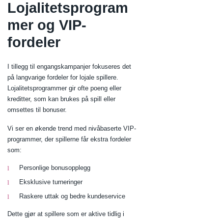
Lojalitetsprogram
mer og VIP-
fordeler
I tillegg til engangskampanjer fokuseres det
på langvarige fordeler for lojale spillere.
Lojalitetsprogrammer gir ofte poeng eller
kreditter, som kan brukes på spill eller
omsettes til bonuser.
Vi ser en økende trend med nivåbaserte VIP-
programmer, der spillerne får ekstra fordeler
som:
Personlige bonusopplegg
Eksklusive turneringer
Raskere uttak og bedre kundeservice
Dette gjør at spillere som er aktive tidlig i