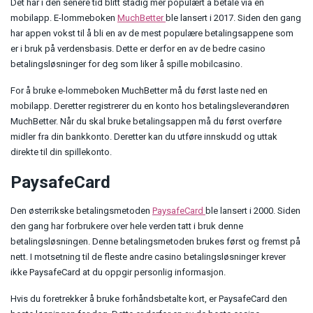
Det har i den senere tid blitt stadig mer populært å betale via en
-
mobilapp. E-lommeboken
MuchBetter
ble lansert i 2017. Siden den gang
Muchbetter
har appen vokst til å bli en av de mest populære betalingsappene som
er i bruk på verdensbasis. Dette er derfor en av de bedre casino
betalingsløsninger for deg som liker å spille mobilcasino.
For å bruke e-lommeboken MuchBetter må du først laste ned en
mobilapp. Deretter registrerer du en konto hos betalingsleverandøren
MuchBetter. Når du skal bruke betalingsappen må du først overføre
midler fra din bankkonto. Deretter kan du utføre innskudd og uttak
direkte til din spillekonto.
PaysafeCard
-
Den østerrikske betalingsmetoden
PaysafeCard
ble lansert i 2000. Siden
Paysafe
den gang har forbrukere over hele verden tatt i bruk denne
betalingsløsningen. Denne betalingsmetoden brukes først og fremst på
nett. I motsetning til de fleste andre casino betalingsløsninger krever
ikke PaysafeCard at du oppgir personlig informasjon.
Hvis du foretrekker å bruke forhåndsbetalte kort, er PaysafeCard den