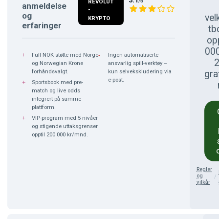
/5
REVOLUT
anmeldelse
•
og
ve
KRYPTO
erfaringer
tb
opp
000
Full NOK-støtte med Norge
Ingen automatiserte
og Norwegian Krone
ansvarlig spill-verktøy –
forhåndsvalgt.
kun selvekskludering via
gra
e-post.
Sportsbook med pre-
match og live odds
integrert på samme
plattform.
VIP-program med 5 nivåer
og stigende uttaksgrenser
opptil 200 000 kr/mnd.
Regler
og
vilkår