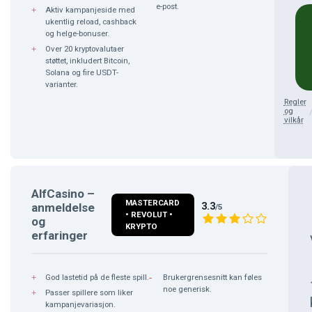
e-post.
Aktiv kampanjeside med
ukentlig reload, cashback
og helge-bonuser.
Over 20 kryptovalutaer
støttet, inkludert Bitcoin,
Solana og fire USDT-
varianter.
Regler
og
vilkår
AlfCasino –
MASTERCARD
3.3
anmeldelse
/5
• REVOLUT •
og
KRYPTO
erfaringer
God lastetid på de fleste spill.
Brukergrensesnitt kan føles
noe generisk.
Passer spillere som liker
kampanjevariasjon.