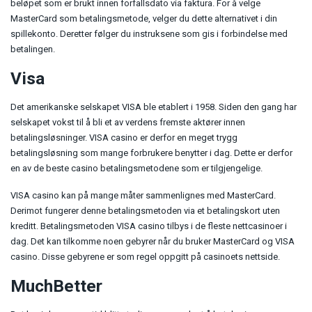
beløpet som er brukt innen forfallsdato via faktura. For å velge
MasterCard som betalingsmetode, velger du dette alternativet i din
spillekonto. Deretter følger du instruksene som gis i forbindelse med
betalingen.
Visa
Det amerikanske selskapet VISA ble etablert i 1958. Siden den gang har
selskapet vokst til å bli et av verdens fremste aktører innen
betalingsløsninger. VISA casino er derfor en meget trygg
betalingsløsning som mange forbrukere benytter i dag. Dette er derfor
en av de beste casino betalingsmetodene som er tilgjengelige.
VISA casino kan på mange måter sammenlignes med MasterCard.
Derimot fungerer denne betalingsmetoden via et betalingskort uten
kreditt. Betalingsmetoden VISA casino tilbys i de fleste nettcasinoer i
dag. Det kan tilkomme noen gebyrer når du bruker MasterCard og VISA
casino. Disse gebyrene er som regel oppgitt på casinoets nettside.
MuchBetter