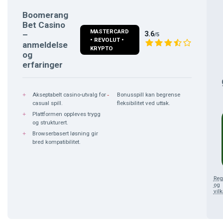
Boomerang
Bet Casino
MASTERCARD
3.6
–
/5
• REVOLUT •
anmeldelse
KRYPTO
og
erfaringer
Akseptabelt casino-utvalg for
Bonusspill kan begrense
casual spill.
fleksibilitet ved uttak.
Plattformen oppleves trygg
og strukturert.
Browserbasert løsning gir
bred kompatibilitet.
Reg
og
vilk