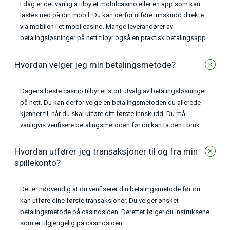
I dag er det vanlig å tilby et mobilcasino eller en app som kan
lastes ned på din mobil. Du kan derfor utføre innskudd direkte
via mobilen i et mobilcasino. Mange leverandører av
betalingsløsninger på nett tilbyr også en praktisk betalingsapp.
Hvordan velger jeg min betalingsmetode?
Dagens beste casino tilbyr et stort utvalg av betalingsløsninger
på nett. Du kan derfor velge en betalingsmetoden du allerede
kjenner til, når du skal utføre ditt første innskudd. Du må
vanligvis verifisere betalingsmetoden før du kan ta den i bruk.
Hvordan utfører jeg transaksjoner til og fra min
spillekonto?
Det er nødvendig at du verifiserer din betalingsmetode før du
kan utføre dine første transaksjoner. Du velger ønsket
betalingsmetode på casinosiden. Deretter følger du instruksene
som er tilgjengelig på casinosiden.