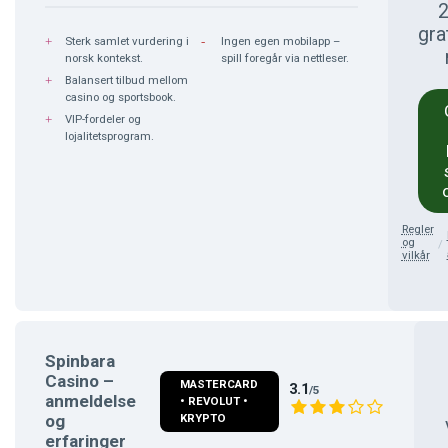
gra
Sterk samlet vurdering i
Ingen egen mobilapp –
norsk kontekst.
spill foregår via nettleser.
Balansert tilbud mellom
casino og sportsbook.
VIP-fordeler og
lojalitetsprogram.
Regler
og
vilkår
Spinbara
Casino –
MASTERCARD
3.1
/5
anmeldelse
• REVOLUT •
KRYPTO
og
erfaringer