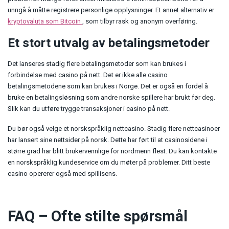
unngå å måtte registrere personlige opplysninger. Et annet alternativ er
-
kryptovaluta som Bitcoin
, som tilbyr rask og anonym overføring.
Bitcoin
Et stort utvalg av betalingsmetoder
Det lanseres stadig flere betalingsmetoder som kan brukes i
forbindelse med casino på nett. Det er ikke alle casino
betalingsmetodene som kan brukes i Norge. Det er også en fordel å
bruke en betalingsløsning som andre norske spillere har brukt før deg.
Slik kan du utføre trygge transaksjoner i casino på nett.
Du bør også velge et norskspråklig nettcasino. Stadig flere nettcasinoer
har lansert sine nettsider på norsk. Dette har ført til at casinosidene i
større grad har blitt brukervennlige for nordmenn flest. Du kan kontakte
en norskspråklig kundeservice om du møter på problemer. Ditt beste
casino opererer også med spillisens.
FAQ – Ofte stilte spørsmål