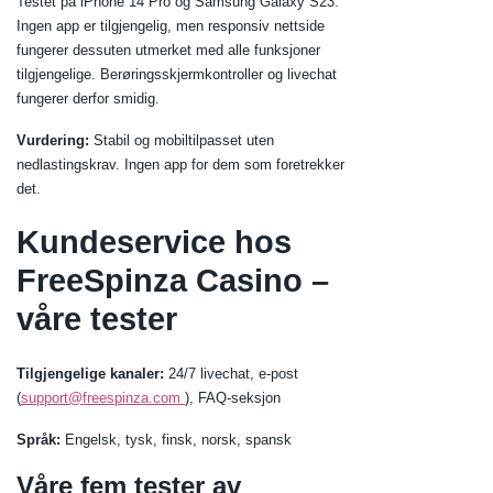
Testet på iPhone 14 Pro og Samsung Galaxy S23.
Ingen app er tilgjengelig, men responsiv nettside
fungerer dessuten utmerket med alle funksjoner
tilgjengelige. Berøringsskjermkontroller og livechat
fungerer derfor smidig.
Vurdering:
Stabil og mobiltilpasset uten
nedlastingskrav. Ingen app for dem som foretrekker
det.
Kundeservice hos
FreeSpinza Casino –
våre tester
Tilgjengelige kanaler:
24/7 livechat, e-post
-
(
support@freespinza.com
), FAQ-seksjon
Support@freespinza.com
Språk:
Engelsk, tysk, finsk, norsk, spansk
Våre fem tester av