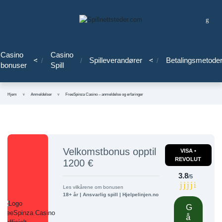
Casino
Casino
Spilleverandører
Betalingsmetode
bonuser
Spill
Hjem
Anmeldelser
FreeSpinza Casino – anmeldelse og erfaringer
Velkomstbonus opptil
VISA •
REVOLUT
1200 €
3.8
/5
Les vilkårene om bonusen
18+ år | Ansvarlig spill | Hjelpelinjen.no
G
å