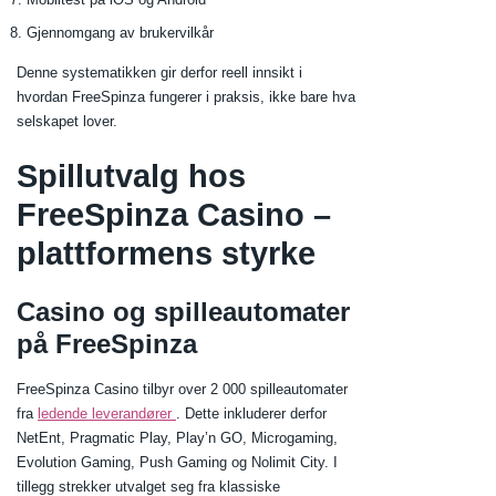
Gjennomgang av brukervilkår
Denne systematikken gir derfor reell innsikt i
hvordan FreeSpinza fungerer i praksis, ikke bare hva
selskapet lover.
Spillutvalg hos
FreeSpinza Casino –
plattformens styrke
Casino og spilleautomater
på FreeSpinza
FreeSpinza Casino tilbyr over 2 000 spilleautomater
-
fra
ledende leverandører
. Dette inkluderer derfor
Spilleverandorer
NetEnt, Pragmatic Play, Play’n GO, Microgaming,
Evolution Gaming, Push Gaming og Nolimit City. I
tillegg strekker utvalget seg fra klassiske