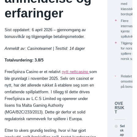
med
erfaringer
klassiske
bordspill.
Flere
internasjon
Sist oppdatert: 6 april 2026 – gjennomgang av
kjente
bonusvilkår og tilgjengelige betalingsmetoder.
spillutvikle
Tilgjengeli
Anmeldt av: Casinoteamet | Testtid: 14 dager
for norske
spillere m
norsk språ
Totalvurdering: 3.8/5
-
FreeSpinza Casino er et relativt
nytt nettcasino
som
Relativt hø
Nye
ble grunnlagt i november 2025. Selv om casinot er
omsetning
casino
nytt, har det allerede rukket å etablere seg som en
på bonus.
omfattende spillplattform. I tillegg til dette drives
FreeSpinza av L.C.S Limited og opererer under
OVE
lisens fra Malta Gaming Authority
RSIK
T
(MGA/B2C/233/2013). Dette gir derfor et solid
regulatorisk rammeverk for spillere i Europa.
Sel
Etter to ukers grundig testing, hvor vi har gjort
sk
ap