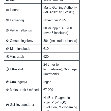
eto
der
Malta Gaming Authority
:
📜 Lisens
(MGA/B2C/233/2013)
Ba
nk
📅 Lansering
November 2025
tra
ns
fer
305% opp til €1 200
🎁 Velkomstbonus
,
(over 3 innskudd)
Vi
sa
🔄 Omsetningskrav
30x (innskudd + bonus)
,
M
as
💳 Min. innskudd
€10
ter
ca
💰 Min. uttak
€20
rd,
As
24 timer (e-
tro
pa
⏱️ Uttakstid
lommebøker), 3-5 dager
y,
(kort/bank)
Ca
sh
🚫 Uttaksgebyr
Ingen
to
co
de
💎 Maks uttak / måned
€7 000
,
Ne
NetEnt, Pragmatic
os
Play, Play’n GO,
urf
🎮 Spillleverandører
,
Evolution, Microgaming
Pa