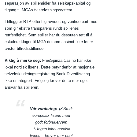
separasjon av spillemidler fra selskapskapital og
Ja
tilgang til MGAs tvisteløsningssystem.
I tillegg er RTP offentlig revidert og verifiserbart, noe
som gir ekstra transparens rundt spillenes
rettferdighet. Som spiller har du dessuten rett til å
eskalere klager til MGA dersom casinot ikke løser
tvister tilfredsstillende.
Viktig å merke seg:
FreeSpinza Casino har ikke
lokal nordisk lisens. Dette betyr derfor at nasjonale
selvekskluderingsregistre og BankID-verifisering
ikke er integrert. Følgelig krever dette mer eget
ansvar fra spilleren.
Vår vurdering:
✔️ Sterk
europeisk lisens med
godt forbrukervern
⚠️ Ingen lokal nordisk
lisens – krever mer eget