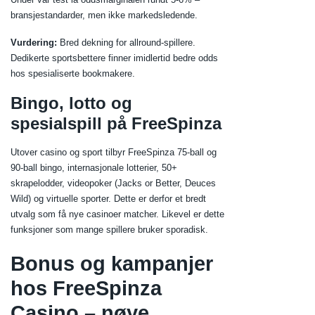
bransjestandarder, men ikke markedsledende.
Vurdering:
Bred dekning for allround-spillere.
Dedikerte sportsbettere finner imidlertid bedre odds
hos spesialiserte bookmakere.
Bingo, lotto og
spesialspill på FreeSpinza
Utover casino og sport tilbyr FreeSpinza 75-ball og
90-ball bingo, internasjonale lotterier, 50+
skrapelodder, videopoker (Jacks or Better, Deuces
Wild) og virtuelle sporter. Dette er derfor et bredt
utvalg som få nye casinoer matcher. Likevel er dette
funksjoner som mange spillere bruker sporadisk.
Bonus og kampanjer
hos FreeSpinza
Casino – nøye