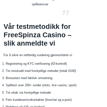
spilleansvar
Vår testmetodikk for
FreeSpinza Casino –
slik anmeldte vi
For å sikre en rettferdig vurdering gjennomførte vi:
Registrering og KYC-verifisering (ID-kontroll)
Tre innskudd med forskjellige metoder (totalt €100)
Bonustest med faktisk omsetning
Spilltest over 200+ runder (slots, live casino, sport)
Tre uttak via forskjellige metoder
Fem kundeservicekontakter (livechat og e-post)
Mobiltest på iOS og Android