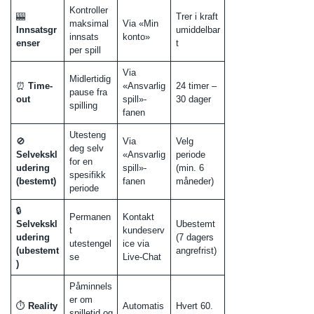
Kontroller
🎰
Trer i kraft
maksimal
Via «Min
Innsatsgr
umiddelbar
innsats
konto»
enser
t
per spill
Via
Midlertidig
⏰
Time-
«Ansvarlig
24 timer –
pause fra
out
spill»-
30 dager
spilling
fanen
Utesteng
🚫
Via
Velg
deg selv
Selvekskl
«Ansvarlig
periode
for en
udering
spill»-
(min. 6
spesifikk
(bestemt)
fanen
måneder)
periode
🔒
Permanen
Kontakt
Selvekskl
Ubestemt
t
kundeserv
udering
(7 dagers
utestengel
ice via
(ubestemt
angrefrist)
se
Live-Chat
)
Påminnels
er om
⏱️
Reality
Automatis
Hvert 60.
spilletid og