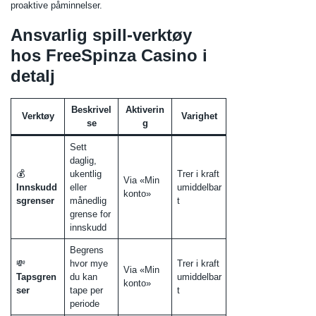
proaktive påminnelser.
Ansvarlig spill-verktøy
hos FreeSpinza Casino i
detalj
Beskrivel
Aktiverin
Verktøy
Varighet
se
g
Sett
daglig,
💰
ukentlig
Trer i kraft
Via «Min
Innskudd
eller
umiddelbar
konto»
sgrenser
månedlig
t
grense for
innskudd
Begrens
💸
hvor mye
Trer i kraft
Via «Min
Tapsgren
du kan
umiddelbar
konto»
ser
tape per
t
periode