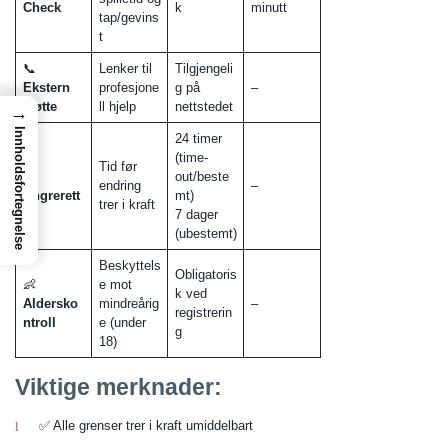
Check
k
minutt
tap/gevins
t
📞
Lenker til
Tilgjengeli
Ekstern
profesjone
g på
–
støtte
ll hjelp
nettstedet
→
Innholdsfortegnelse
24 timer
(time-
Tid før
⚠️
out/beste
endring
–
Angrerett
mt)
trer i kraft
7 dager
(ubestemt)
Beskyttels
Obligatoris
👶
e mot
k ved
Aldersko
mindreårig
–
registrerin
ntroll
e (under
g
18)
Viktige merknader:
✅ Alle grenser trer i kraft umiddelbart