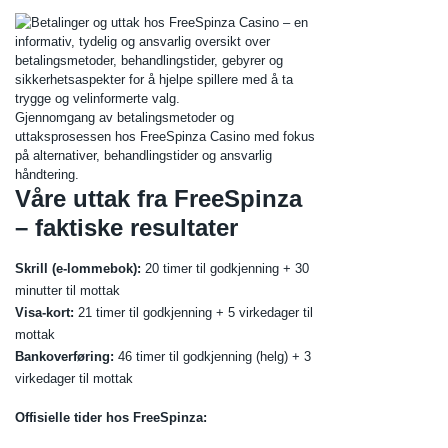
Gjennomgang av betalingsmetoder og
uttaksprosessen hos FreeSpinza Casino med fokus
på alternativer, behandlingstider og ansvarlig
håndtering.
Våre uttak fra FreeSpinza
– faktiske resultater
Skrill (e-lommebok):
20 timer til godkjenning + 30
minutter til mottak
Visa-kort:
21 timer til godkjenning + 5 virkedager til
mottak
Bankoverføring:
46 timer til godkjenning (helg) + 3
virkedager til mottak
Offisielle tider hos FreeSpinza: