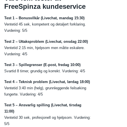
FreeSpinza kundeservice
Test 1 – Bonusvilkår (Livechat, mandag 15:30)
Ventetid 45 sek, kompetent og detaljert forklaring.
Vurdering: 5/5
Test 2 – Uttaksproblem (Livechat, onsdag 22:00)
Ventetid 2:15 min, hjelpsom men måtte eskalere.
Vurdering: 4/5
Test 3 – Spillegrenser (E-post, fredag 10:00)
Svartid 8 timer, grundig og korrekt. Vurdering: 4/5
Test 4 – Teknisk problem (Livechat, lørdag 18:00)
Ventetid 3:40 min (helg), grunnleggende feilsøking
fungerte. Vurdering: 4/5
Test 5 – Ansvarlig spilling (Livechat, tirsdag
11:00)
Ventetid 30 sek, profesjonell og hjelpsom. Vurdering:
5/5