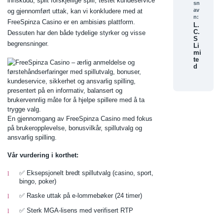
innskudd, spilt forskjellige spill, testet kundeservice
sn
av
og gjennomført uttak, kan vi konkludere med at
n:
FreeSpinza Casino er en ambisiøs plattform.
L.
C.
Dessuten har den både tydelige styrker og visse
S
begrensninger.
Li
mi
te
d
Spi
llli
se
ns:
M
alt
En gjennomgang av FreeSpinza Casino med fokus
a
på brukeropplevelse, bonusvilkår, spillutvalg og
Ga
mi
ansvarlig spilling.
ng
Au
Vår vurdering i korthet:
th
ori
ty,
✅ Eksepsjonelt bredt spillutvalg (casino, sport,
un
bingo, poker)
de
r
✅ Raske uttak på e-lommebøker (24 timer)
lis
en
✅ Sterk MGA-lisens med verifisert RTP
s
nr.