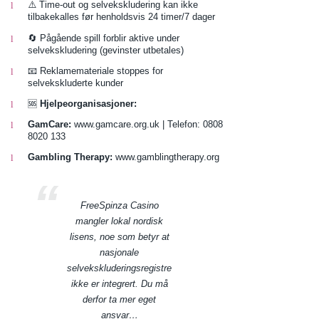
⚠️ Time-out og selvekskludering kan ikke
tilbakekalles før henholdsvis 24 timer/7 dager
🔄 Pågående spill forblir aktive under
selvekskludering (gevinster utbetales)
📧 Reklamemateriale stoppes for
selvekskluderte kunder
🆘
Hjelpeorganisasjoner:
GamCare:
www.gamcare.org.uk | Telefon: 0808
8020 133
Gambling Therapy:
www.gamblingtherapy.org
FreeSpinza Casino
mangler lokal nordisk
lisens, noe som betyr at
nasjonale
selvekskluderingsregistre
ikke er integrert. Du må
derfor ta mer eget
ansvar…