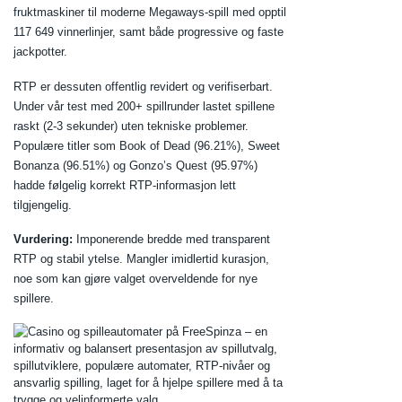
fruktmaskiner til moderne Megaways-spill med opptil
117 649 vinnerlinjer, samt både progressive og faste
jackpotter.
RTP er dessuten offentlig revidert og verifiserbart.
Under vår test med 200+ spillrunder lastet spillene
raskt (2-3 sekunder) uten tekniske problemer.
Populære titler som Book of Dead (96.21%), Sweet
Bonanza (96.51%) og Gonzo’s Quest (95.97%)
hadde følgelig korrekt RTP-informasjon lett
tilgjengelig.
Vurdering:
Imponerende bredde med transparent
RTP og stabil ytelse. Mangler imidlertid kurasjon,
noe som kan gjøre valget overveldende for nye
spillere.