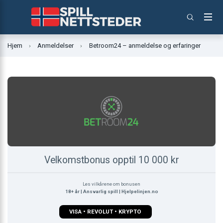
Live Casino
Live Baccarat
Bonus uten innskudd
Bonuskontanter uten innskudd
Armadillo Studios
AstroPay
Hjem
Anmeldelser
Betroom24 – anmeldelse og erfaringer
Live BlackJack
Nye Casino
Gratis spill uten innskudd
Cashback Bonuser
Mancala Gaming
Bitcoin
Live Roulette
Gratis spinn uten innskudd
Free Spins
Spearhead Studios
EntroPay
Live Poker
Innskuddsbonus
Mastercard
Spillshow
Lojalitetsbonus og Lojalitetsprogram
MuchBetter
Velkomstbonus opptil 10 000 kr
Velkomstbonus
Neteller
Les vilkårene om bonusen
Paysafe
18+ år | Ansvarlig spill | Hjelpelinjen.no
VISA • REVOLUT • KRYPTO
Revolut