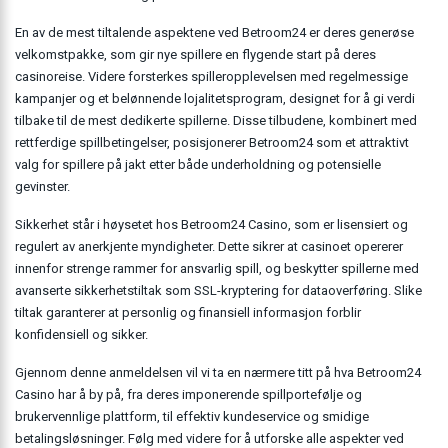
En av de mest tiltalende aspektene ved Betroom24 er deres generøse
velkomstpakke, som gir nye spillere en flygende start på deres
casinoreise. Videre forsterkes spilleropplevelsen med regelmessige
kampanjer og et belønnende lojalitetsprogram, designet for å gi verdi
tilbake til de mest dedikerte spillerne. Disse tilbudene, kombinert med
rettferdige spillbetingelser, posisjonerer Betroom24 som et attraktivt
valg for spillere på jakt etter både underholdning og potensielle
gevinster.
Sikkerhet står i høysetet hos Betroom24 Casino, som er lisensiert og
regulert av anerkjente myndigheter. Dette sikrer at casinoet opererer
innenfor strenge rammer for ansvarlig spill, og beskytter spillerne med
avanserte sikkerhetstiltak som SSL-kryptering for dataoverføring. Slike
tiltak garanterer at personlig og finansiell informasjon forblir
konfidensiell og sikker.
Gjennom denne anmeldelsen vil vi ta en nærmere titt på hva Betroom24
Casino har å by på, fra deres imponerende spillportefølje og
brukervennlige plattform, til effektiv kundeservice og smidige
betalingsløsninger. Følg med videre for å utforske alle aspekter ved