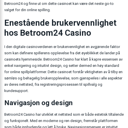
Betroom24 og finne ut om dette casinoet kan være det neste go-to
valget for din online spilling.
Enestående brukervennlighet
hos Betroom24 Casino
I den digitale casinoverdenen er brukervennlighet en avgjørende faktor
som kan definere spillerens opplevelse fra det øyeblikket de lander på
casinoets hjemmeside. Betroom24 Casino har klart å kapre essensen av
enkel navigering og intuitivt design, og setter dermed en høy standard
for online spillplattformer. Dette casinoet forstår viktigheten av å tilby en
sømløs og behagelig brukeropplevelse, som gjenspeiles i alle aspekter
av deres nettsted, fra registreringsprosessen til spillvalg og
kundesupport.
Navigasjon og design
Betroom24 Casino har utviklet et nettsted som er både estetisk tiltalende
og funksjonelt. Med en moderne og ren design, fremstår plattformen
som både innbydende og lett å bruke. Navigasjonsmenyen er intuitivt