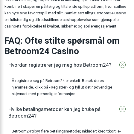
kombinert skaper en pålitelig og tiltalende spilleplattform, hvor spillere
kan nyte sine favorittspill med tillit. Samlet sett tilbyr Betroom24 Casino
en fullstendig og tilfredsstillende casinopplevelse som gjenspeiler
casinoets forpliktelse til kvalitet, sikkerhet og spillerengasjement.
FAQ: Ofte stilte spørsmål om
Betroom24 Casino
Hvordan registrerer jeg meg hos Betroom24?
Å registrere seg på Betroom24 er enkelt. Besøk deres
hjemmeside, klikk på «Registrer» og fyll ut det nødvendige
skjemaet med personlig informasjon.
Hvilke betalingsmetoder kan jeg bruke på
Betroom24?
Betroom24 tilbyr flere betalingsmetoder, inkludert kredittkort, e-