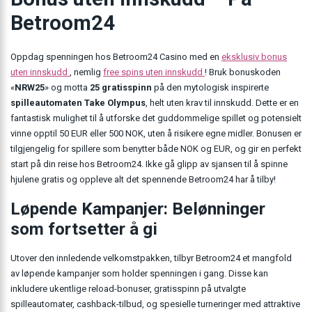
Betroom24
Oppdag spenningen hos Betroom24 Casino med en
eksklusiv bonus
-
-
uten innskudd
, nemlig
free spins uten innskudd
! Bruk bonuskoden
Bonus
Gratis
«
NRW25
» og motta
25 gratisspinn
på den mytologisk inspirerte
uten
spinn
spilleautomaten Take Olympus
, helt uten krav til innskudd. Dette er en
innskudd
uten
fantastisk mulighet til å utforske det guddommelige spillet og potensielt
innskudd
vinne opptil 50 EUR eller 500 NOK, uten å risikere egne midler. Bonusen er
tilgjengelig for spillere som benytter både NOK og EUR, og gir en perfekt
start på din reise hos Betroom24. Ikke gå glipp av sjansen til å spinne
hjulene gratis og oppleve alt det spennende Betroom24 har å tilby!
Løpende Kampanjer: Belønninger
som fortsetter å gi
Utover den innledende velkomstpakken, tilbyr Betroom24 et mangfold
av løpende kampanjer som holder spenningen i gang. Disse kan
inkludere ukentlige reload-bonuser, gratisspinn på utvalgte
spilleautomater, cashback-tilbud, og spesielle turneringer med attraktive