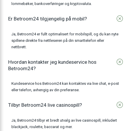
lommebøker, bankoverføringer og kryptovaluta.
Er Betroom24 tilgjengelig på mobil?
Ja, Betroom24 er fullt optimalisert for mobilspill, og du kan nyte
spillene direkte fra nettleseren på din smarttelefon eller
nettbrett.
Hvordan kontakter jeg kundeservice hos
Betroom24?
Kundeservice hos Betroom24 kan kontaktes via live chat, e-post
eller telefon, avhengig av din preferanse.
Tilbyr Betroom24 live casinospill?
Ja, Betroom24 tilbyr et bredt utvalg av live casinospill, inkludert
blackjack, roulette, baccarat og mer.