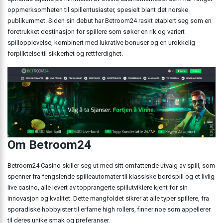
oppmerksomheten til spillentusiaster, spesielt blant det norske
publikummet. Siden sin debut har Betroom24 raskt etablert seg som en
foretrukket destinasjon for spillere som søker en rik og variert
spillopplevelse, kombinert med lukrative bonuser og en urokkelig
forpliktelse til sikkerhet og rettferdighet.
Om Betroom24
Betroom24 Casino skiller seg ut med sitt omfattende utvalg av spill, som
spenner fra fengslende spilleautomater til klassiske bordspill og et livlig
live casino, alle levert av topprangerte spillutviklere kjent for sin
innovasjon og kvalitet. Dette mangfoldet sikrer at alle typer spillere, fra
sporadiske hobbyister til erfarne high rollers, finner noe som appellerer
til deres unike smak og preferanser.