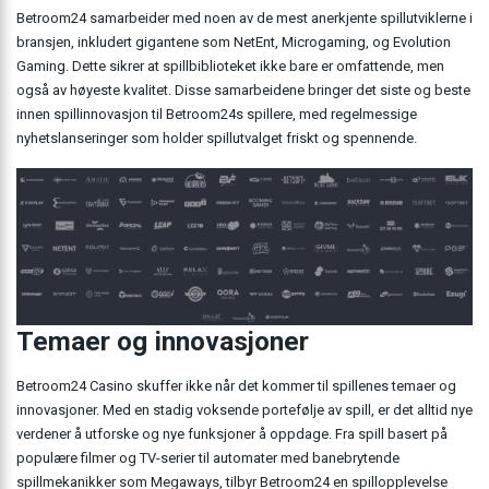
Betroom24 samarbeider med noen av de mest anerkjente spillutviklerne i
bransjen, inkludert gigantene som NetEnt, Microgaming, og Evolution
Gaming. Dette sikrer at spillbiblioteket ikke bare er omfattende, men
også av høyeste kvalitet. Disse samarbeidene bringer det siste og beste
innen spillinnovasjon til Betroom24s spillere, med regelmessige
nyhetslanseringer som holder spillutvalget friskt og spennende.
Temaer og innovasjoner
Betroom24 Casino skuffer ikke når det kommer til spillenes temaer og
innovasjoner. Med en stadig voksende portefølje av spill, er det alltid nye
verdener å utforske og nye funksjoner å oppdage. Fra spill basert på
populære filmer og TV-serier til automater med banebrytende
spillmekanikker som Megaways, tilbyr Betroom24 en spillopplevelse