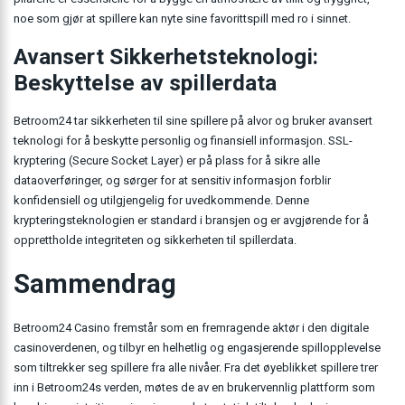
noe som gjør at spillere kan nyte sine favorittspill med ro i sinnet.
Avansert Sikkerhetsteknologi:
Beskyttelse av spillerdata
Betroom24 tar sikkerheten til sine spillere på alvor og bruker avansert
teknologi for å beskytte personlig og finansiell informasjon. SSL-
kryptering (Secure Socket Layer) er på plass for å sikre alle
dataoverføringer, og sørger for at sensitiv informasjon forblir
konfidensiell og utilgjengelig for uvedkommende. Denne
krypteringsteknologien er standard i bransjen og er avgjørende for å
opprettholde integriteten og sikkerheten til spillerdata.
Sammendrag
Betroom24 Casino fremstår som en fremragende aktør i den digitale
casinoverdenen, og tilbyr en helhetlig og engasjerende spillopplevelse
som tiltrekker seg spillere fra alle nivåer. Fra det øyeblikket spillere trer
inn i Betroom24s verden, møtes de av en brukervennlig plattform som