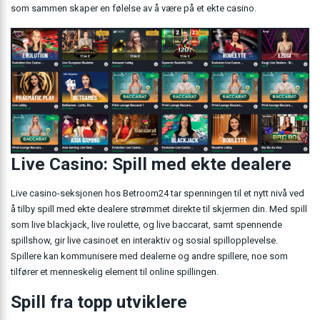
som sammen skaper en følelse av å være på et ekte casino.
Live Casino: Spill med ekte dealere
Live casino-seksjonen hos Betroom24 tar spenningen til et nytt nivå ved
å tilby spill med ekte dealere strømmet direkte til skjermen din. Med spill
som live blackjack, live roulette, og live baccarat, samt spennende
spillshow, gir live casinoet en interaktiv og sosial spillopplevelse.
Spillere kan kommunisere med dealerne og andre spillere, noe som
tilfører et menneskelig element til online spillingen.
Spill fra topp utviklere