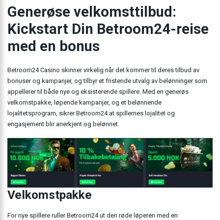
Generøse velkomsttilbud:
Kickstart Din Betroom24-reise
med en bonus
Betroom24 Casino skinner virkelig når det kommer til deres tilbud av
bonuser og kampanjer, og tilbyr et fristende utvalg av belønninger som
appellerer til både nye og eksisterende spillere. Med en generøs
velkomstpakke, løpende kampanjer, og et belønnende
lojalitetsprogram, sikrer Betroom24 at spillernes lojalitet og
engasjement blir anerkjent og belønnet.
Velkomstpakke
For nye spillere ruller Betroom24 ut den røde løperen med en