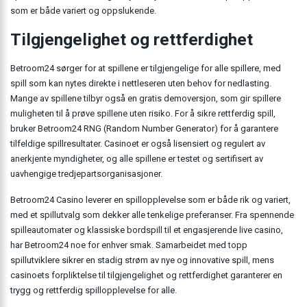
som er både variert og oppslukende.
Tilgjengelighet og rettferdighet
Betroom24 sørger for at spillene er tilgjengelige for alle spillere, med
spill som kan nytes direkte i nettleseren uten behov for nedlasting.
Mange av spillene tilbyr også en gratis demoversjon, som gir spillere
muligheten til å prøve spillene uten risiko. For å sikre rettferdig spill,
bruker Betroom24 RNG (Random Number Generator) for å garantere
tilfeldige spillresultater. Casinoet er også lisensiert og regulert av
anerkjente myndigheter, og alle spillene er testet og sertifisert av
uavhengige tredjepartsorganisasjoner.
Betroom24 Casino leverer en spillopplevelse som er både rik og variert,
med et spillutvalg som dekker alle tenkelige preferanser. Fra spennende
spilleautomater og klassiske bordspill til et engasjerende live casino,
har Betroom24 noe for enhver smak. Samarbeidet med topp
spillutviklere sikrer en stadig strøm av nye og innovative spill, mens
casinoets forpliktelse til tilgjengelighet og rettferdighet garanterer en
trygg og rettferdig spillopplevelse for alle.