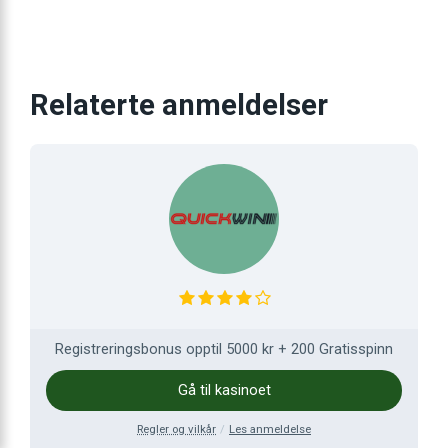
Relaterte anmeldelser
Registreringsbonus opptil 5000 kr + 200 Gratisspinn
Gå til kasinoet
Regler og vilkår
Les anmeldelse