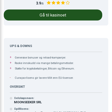
3.9
/5
Skrill
Gå til kasinoet
UPS & DOWNS
Generøse bonuser og reload-kampanjer.
Raske innskudd via mange betalingsmetoder.
Støtte for kryptobetalinger, Bitcoin og Ethereum.
Curaçao-lisens gir lavere tillit enn EU-lisenser.
OVERSIKT
Selskapsnavn:
MOONSEEKER SRL
Spilllisens: