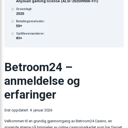
Anjouan gaming license (ALSI-202509006-FI1)
Grunnlagt:
2020
Betalingsmetoder:
50+
Spillleverandører:
83+
VIP-program:
Ja
Betroom24 –
anmeldelse og
erfaringer
Sist oppdatert: 4. januar 2026
Velkommen til en grundig gjennomgang av Betroom24 Casino, en
spirende stjerne på himmelen av online casinomarkedet som har fanget