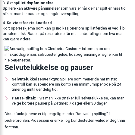
Økt spilletidspåminnelse
Spillere kan aktivere påminnelser som varsler når de har spilt en viss tid,
slik at man tar pauser og unngår overspilling.
Selvtest for risikoatferd
Kort spørreskjema som kan gi indikasjoner om spillatferden er ved å bli
problematisk. Basert på resultatene får man anbefalinger om hva man
kan gjøre videre.
Selvutelukkelse og pauser
Selvutelukkelsesverktøy
: Spillere som mener de har mistet
kontroll kan suspendere sin konto i en minimumsperiode på 24
timer og inntil uendelig tid.
Pause-tiltak
: Hvis man ikke ønsker full selvutelukkelse, kan man
velge kortere pauser på 24 timer, 7 dager eller 30 dager.
Disse funksjonene er tilgjengelige under “Ansvarlig spilling” i
brukerprofilen. Prosessen er enkel, og kundestøtten veileder deg trinn
for trinn.