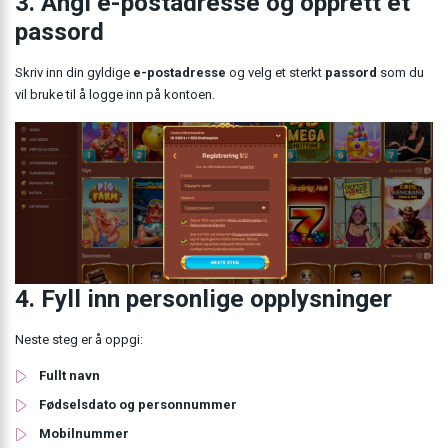
3.
Angi e-postadresse og opprett et
passord
Skriv inn din gyldige
e-postadresse
og velg et sterkt
passord
som du
vil bruke til å logge inn på kontoen.
4.
Fyll inn personlige opplysninger
Neste steg er å oppgi:
Fullt navn
Fødselsdato og personnummer
Mobilnummer