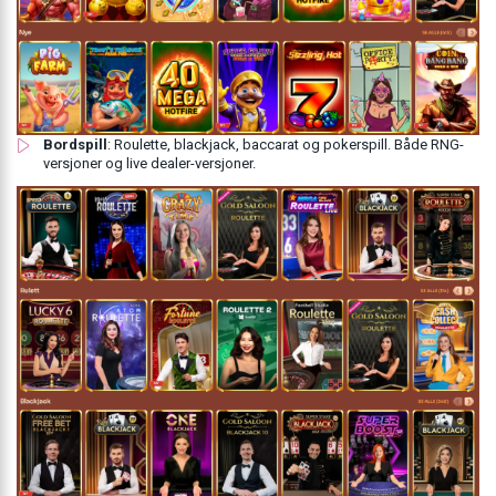
Bordspill
: Roulette, blackjack, baccarat og pokerspill. Både RNG-
versjoner og live dealer-versjoner.