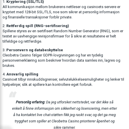
Kryptering (SSL/TLS)
All kommunikasjon mellom brukerens nettleser og casinoets servere er
kryptert med 128-bit SSL/TLS, noe som sikrer at personlig informasjon
og finansielle transaksjoner forblir private.
Rettferdig spill (RNG-sertifisering)
Spillene styres av en sertifisert Random Number Generator (RNG), som er
testet av uavhengige revisjonsfirmaer for å sikre at resultatene er helt
tilfeldige og rettferdige.
Personvern og databeskyttelse
Cleobetra Casino følger GDPR-lovgivningen og har en tydelig
personvernerklæring som beskriver hvordan data samles inn, lagres og
brukes.
Ansvarlig spilling
Casinoet tilbyr innskuddsgrenser, selvutelukkelsesmuligheter og lenker til
hjelpelinjer, slik at spillere kan kontrollere eget forbruk.
Personlig erfaring:
Da jeg utforsket nettstedet, var det ikke så
enkelt å finne informasjon om sikkerhet og lisensiering, men etter
å ha kontaktet live chat-støtten fikk jeg raskt svar, og det ga meg
trygghet som spiller at Cleobetra Casino prioriterer åpenhet og
sikre rammer.