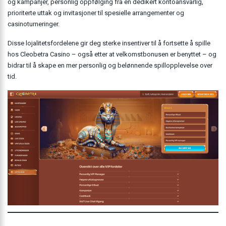
og kampanjer, personlig oppfølging fra en dedikert kontoansvarlig,
prioriterte uttak og invitasjoner til spesielle arrangementer og
casinoturneringer.
Disse lojalitetsfordelene gir deg sterke insentiver til å fortsette å spille
hos Cleobetra Casino – også etter at velkomstbonusen er benyttet – og
bidrar til å skape en mer personlig og belønnende spillopplevelse over
tid.