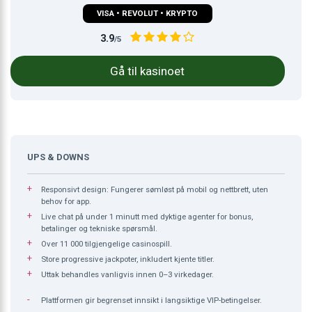
VISA • REVOLUT • KRYPTO
Skrill
3.9
/5
Gå til kasinoet
UPS & DOWNS
Responsivt design: Fungerer sømløst på mobil og nettbrett, uten
behov for app.
Live chat på under 1 minutt med dyktige agenter for bonus,
betalinger og tekniske spørsmål.
Over 11 000 tilgjengelige casinospill.
Store progressive jackpoter, inkludert kjente titler.
Uttak behandles vanligvis innen 0–3 virkedager.
Plattformen gir begrenset innsikt i langsiktige VIP-betingelser.