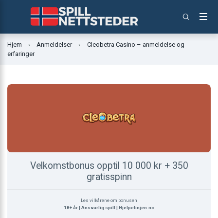
Live Casino
Live Baccarat
Bonus uten innskudd
Bonuskontanter uten innskudd
Armadillo Studios
AstroPay
Hjem
Anmeldelser
Cleobetra Casino – anmeldelse og
erfaringer
Live BlackJack
Nye Casino
Gratis spill uten innskudd
Cashback Bonuser
Mancala Gaming
Bitcoin
Live Roulette
Gratis spinn uten innskudd
Free Spins
Spearhead Studios
EntroPay
Live Poker
Innskuddsbonus
Mastercard
Spillshow
Lojalitetsbonus og Lojalitetsprogram
MuchBetter
Velkomstbonus
Neteller
Velkomstbonus opptil 10 000 kr + 350
gratisspinn
Paysafe
Les vilkårene om bonusen
18+ år | Ansvarlig spill | Hjelpelinjen.no
Revolut