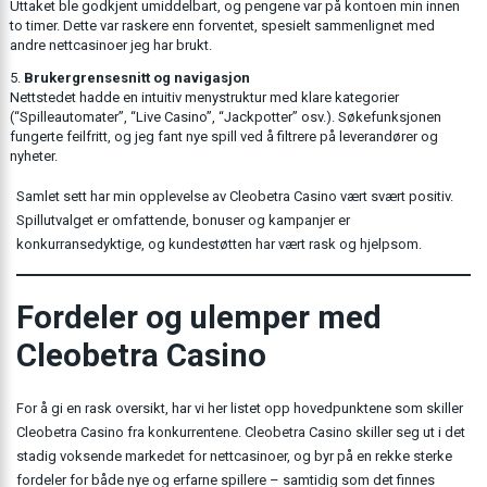
Uttaket ble godkjent umiddelbart, og pengene var på kontoen min innen
to timer. Dette var raskere enn forventet, spesielt sammenlignet med
andre nettcasinoer jeg har brukt.
Brukergrensesnitt og navigasjon
Nettstedet hadde en intuitiv menystruktur med klare kategorier
(“Spilleautomater”, “Live Casino”, “Jackpotter” osv.). Søkefunksjonen
fungerte feilfritt, og jeg fant nye spill ved å filtrere på leverandører og
nyheter.
Samlet sett har min opplevelse av Cleobetra Casino vært svært positiv.
Spillutvalget er omfattende, bonuser og kampanjer er
konkurransedyktige, og kundestøtten har vært rask og hjelpsom.
Fordeler og ulemper med
Cleobetra Casino
For å gi en rask oversikt, har vi her listet opp hovedpunktene som skiller
Cleobetra Casino fra konkurrentene. Cleobetra Casino skiller seg ut i det
stadig voksende markedet for nettcasinoer, og byr på en rekke sterke
fordeler for både nye og erfarne spillere – samtidig som det finnes