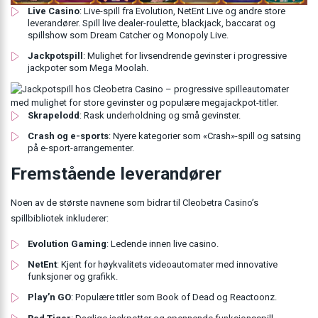
Live Casino
: Live-spill fra Evolution, NetEnt Live og andre store
leverandører. Spill live dealer-roulette, blackjack, baccarat og
spillshow som Dream Catcher og Monopoly Live.
Jackpotspill
: Mulighet for livsendrende gevinster i progressive
jackpoter som Mega Moolah.
Skrapelodd
: Rask underholdning og små gevinster.
Crash og e-sports
: Nyere kategorier som «Crash»-spill og satsing
på e-sport-arrangementer.
Fremstående leverandører
Noen av de største navnene som bidrar til Cleobetra Casino’s
spillbibliotek inkluderer:
Evolution Gaming
: Ledende innen live casino.
NetEnt
: Kjent for høykvalitets videoautomater med innovative
funksjoner og grafikk.
Play’n GO
: Populære titler som Book of Dead og Reactoonz.