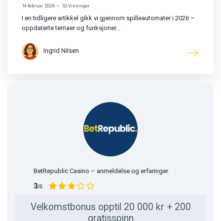
14 februar 2026
32 Visninger
I en tidligere artikkel gikk vi gjennom spilleautomater i 2026 –
oppdaterte temaer og funksjoner…
Ingrid Nilsen
BetRepublic Casino – anmeldelse og erfaringer
3
/5
Velkomstbonus opptil 20 000 kr + 200
gratisspinn