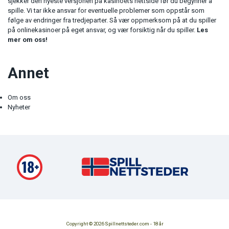
sjekker den nyeste versjonen på kasinoets nettside før du begynner å
spille. Vi tar ikke ansvar for eventuelle problemer som oppstår som
følge av endringer fra tredjeparter. Så vær oppmerksom på at du spiller
på onlinekasinoer på eget ansvar, og vær forsiktig når du spiller.
Les
mer om oss!
Annet
Om oss
Nyheter
Copyright © 2026 Spillnettsteder.com - 18 år