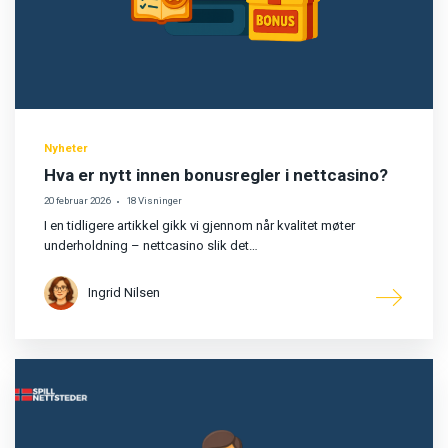
Nyheter
Hva er nytt innen bonusregler i nettcasino?
20 februar 2026
18 Visninger
I en tidligere artikkel gikk vi gjennom når kvalitet møter
underholdning – nettcasino slik det…
Ingrid Nilsen