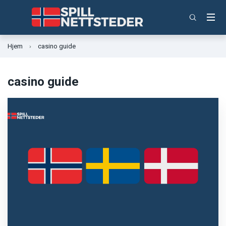
Live Casino
Live Baccarat
Bonus uten innskudd
Bonuskontanter uten innskudd
Armadillo Studios
AstroPay
Hjem
casino guide
Live BlackJack
Nye Casino
Gratis spill uten innskudd
Cashback Bonuser
Mancala Gaming
Bitcoin
casino guide
Live Roulette
Gratis spinn uten innskudd
Free Spins
Spearhead Studios
EntroPay
Live Poker
Innskuddsbonus
Mastercard
Spillshow
Lojalitetsbonus og Lojalitetsprogram
MuchBetter
Velkomstbonus
Neteller
Paysafe
Revolut