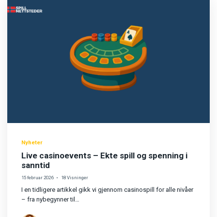
Nyheter
Live casinoevents – Ekte spill og spenning i
sanntid
15 februar 2026
18 Visninger
I en tidligere artikkel gikk vi gjennom casinospill for alle nivåer
– fra nybegynner til…