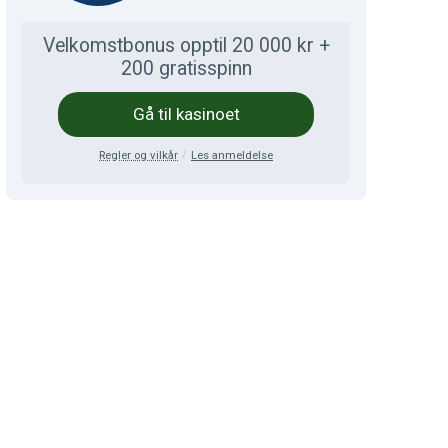
Velkomstbonus opptil 20 000 kr +
200 gratisspinn
Gå til kasinoet
Regler og vilkår
Les anmeldelse