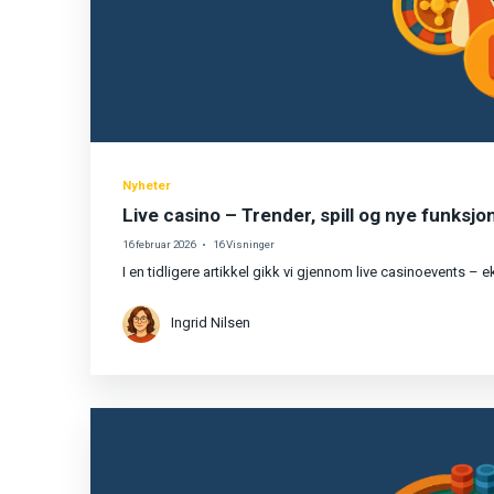
Skrill
Nyheter
Live casino – Trender, spill og nye funksjo
16 februar 2026
16 Visninger
I en tidligere artikkel gikk vi gjennom live casinoevents – e
Ingrid Nilsen