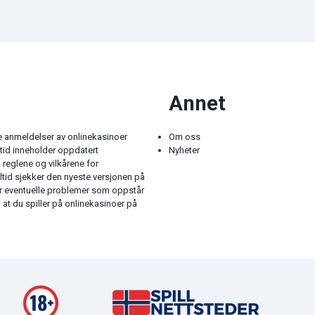
Annet
e anmeldelser av onlinekasinoer
Om oss
alltid inneholder oppdatert
Nyheter
reglene og vilkårene for
ltid sjekker den nyeste versjonen på
for eventuelle problemer som oppstår
at du spiller på onlinekasinoer på