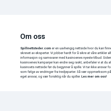
Om oss
Spillnettsteder.com
er en uavhengig nettside hvor du kan finn
skrevet av eksperter. Vi jobber hardt for å sikre at våre artikler 
informasjon og samsvarer med kasinoenes nyeste tilbud. Siden 
kasinoenes kampanjer kan endre seg raskt, anbefaler vi at du al
kasinoets nettside før du begynner å spille. Vi tar ikke ansvar 
som følge av endringer fra tredjeparter. Så vær oppmerksom på 
eget ansvar, og vær forsiktig når du spiller.
Les mer om oss!