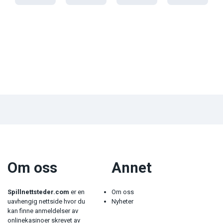
Om oss
Annet
Spillnettsteder.com
er en
Om oss
uavhengig nettside hvor du
Nyheter
kan finne anmeldelser av
onlinekasinoer skrevet av