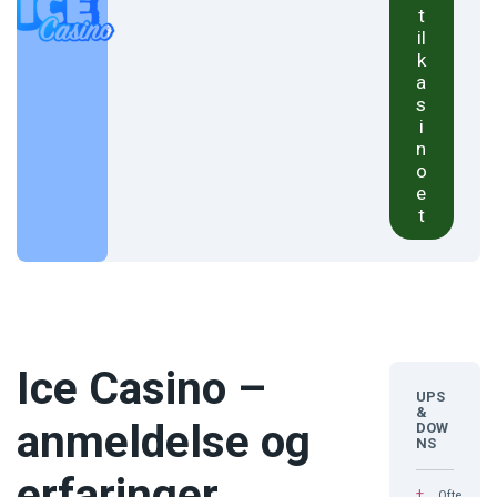
t
il
k
a
s
i
n
o
e
t
Ice Casino –
UPS
&
anmeldelse og
DOW
NS
erfaringer
Ofte