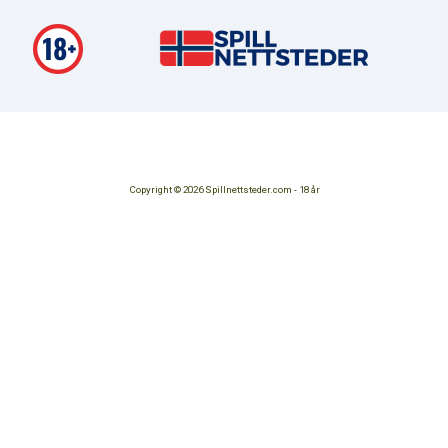
Copyright © 2026 Spillnettsteder.com - 18 år