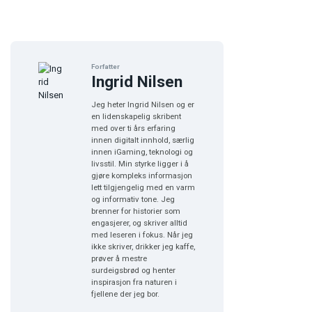
Forfatter
Ingrid Nilsen
Jeg heter Ingrid Nilsen og er
en lidenskapelig skribent
med over ti års erfaring
innen digitalt innhold, særlig
innen iGaming, teknologi og
livsstil. Min styrke ligger i å
gjøre kompleks informasjon
lett tilgjengelig med en varm
og informativ tone. Jeg
brenner for historier som
engasjerer, og skriver alltid
med leseren i fokus. Når jeg
ikke skriver, drikker jeg kaffe,
prøver å mestre
surdeigsbrød og henter
inspirasjon fra naturen i
fjellene der jeg bor.