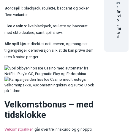
av
n:
Bordspill:
blackjack, roulette, baccarat og poker i
Br
flere varianter.
ivi
o
Li
Live casino:
live blackjack, roulette og baccarat
mi
med ekte dealere, samt spillshow.
te
d
Alle spill kjører direkte i nettleseren, og mange er
Sp
illli
tilgjengelige i demoversjon slik at du kan prøve dem
se
uten å satse penger.
ns:
Cu
ra
ca
o
Gr
un
nla
gt:
20
Velkomstbonus – med
18
Be
tidsklokke
tali
ng
sm
et
-
Velkomstpakken
går over tre innskudd og gir opptil
od