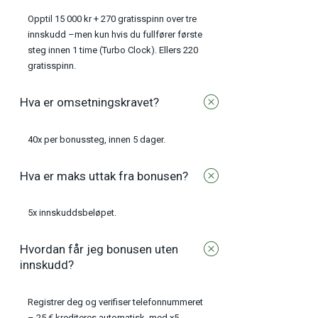
Opptil 15 000 kr + 270 gratisspinn over tre
innskudd –men kun hvis du fullfører første
steg innen 1 time (Turbo Clock). Ellers 220
gratisspinn.
Hva er omsetningskravet?
40x per bonussteg, innen 5 dager.
Hva er maks uttak fra bonusen?
5x innskuddsbeløpet.
Hvordan får jeg bonusen uten
innskudd?
Registrer deg og verifiser telefonnummeret
– 25 € krediteres automatisk, med x5