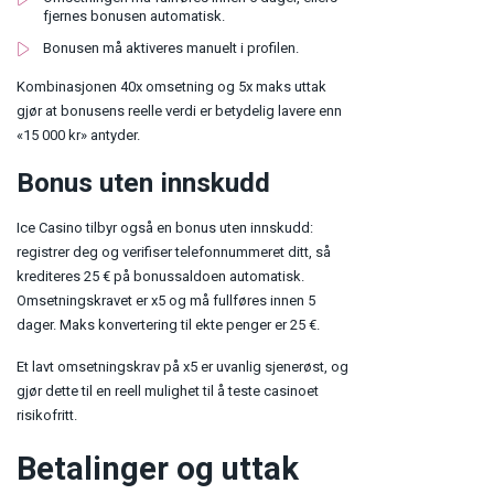
fjernes bonusen automatisk.
Bonusen må aktiveres manuelt i profilen.
Kombinasjonen 40x omsetning og 5x maks uttak
gjør at bonusens reelle verdi er betydelig lavere enn
«15 000 kr» antyder.
Bonus uten innskudd
Ice Casino tilbyr også en bonus uten innskudd:
registrer deg og verifiser telefonnummeret ditt, så
krediteres 25 € på bonussaldoen automatisk.
Omsetningskravet er x5 og må fullføres innen 5
dager. Maks konvertering til ekte penger er 25 €.
Et lavt omsetningskrav på x5 er uvanlig sjenerøst, og
gjør dette til en reell mulighet til å teste casinoet
risikofritt.
Betalinger og uttak