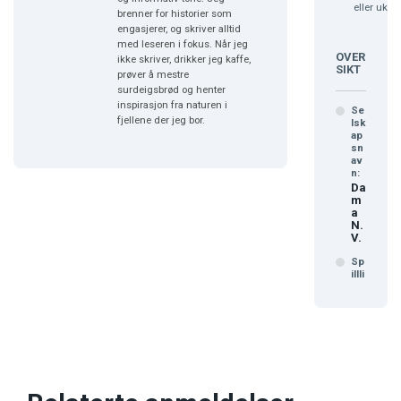
eller uklar
brenner for historier som
engasjerer, og skriver alltid
med leseren i fokus. Når jeg
OVER
ikke skriver, drikker jeg kaffe,
SIKT
prøver å mestre
surdeigsbrød og henter
inspirasjon fra naturen i
Se
fjellene der jeg bor.
lsk
ap
sn
av
n:
Da
m
a
N.
V.
Sp
illli
se
ns:
Cu
ra
ca
o
Gr
un
nla