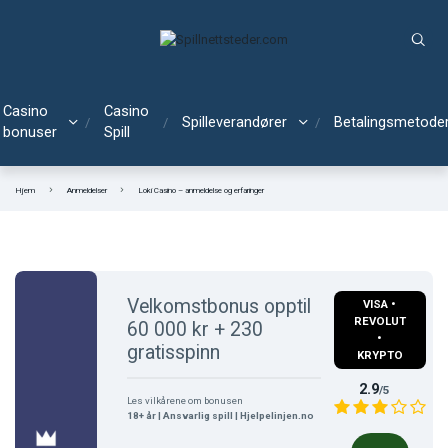
Casino
Casino
Spilleverandører
Betalingsmetode
bonuser
Spill
Hjem
Anmeldelser
Loki Casino – anmeldelse og erfaringer
Velkomstbonus opptil
VISA •
REVOLUT
60 000 kr + 230
•
gratisspinn
KRYPTO
2.9
/5
Les vilkårene om bonusen
18+ år | Ansvarlig spill | Hjelpelinjen.no