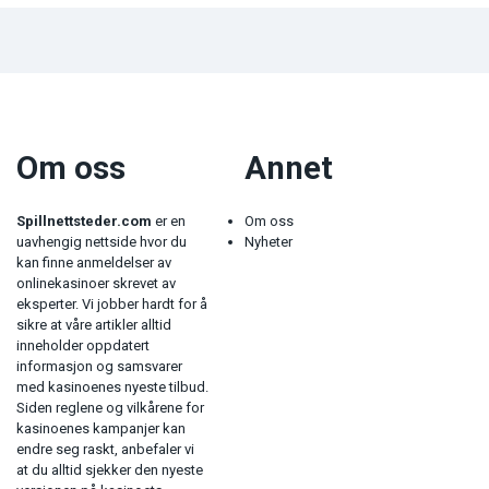
Om oss
Annet
Spillnettsteder.com
er en
Om oss
uavhengig nettside hvor du
Nyheter
kan finne anmeldelser av
onlinekasinoer skrevet av
eksperter. Vi jobber hardt for å
sikre at våre artikler alltid
inneholder oppdatert
informasjon og samsvarer
med kasinoenes nyeste tilbud.
Siden reglene og vilkårene for
kasinoenes kampanjer kan
endre seg raskt, anbefaler vi
at du alltid sjekker den nyeste