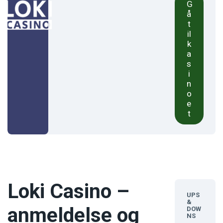
G
å
t
il
k
a
s
i
n
o
e
t
Loki Casino –
UPS
&
anmeldelse og
DOW
NS