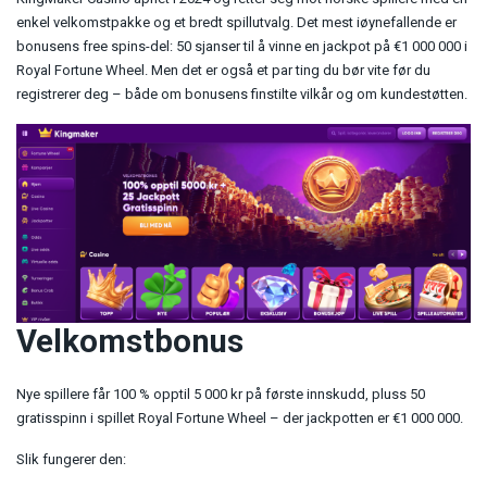
VIP-program:
Ja
enkel velkomstpakke og et bredt spillutvalg. Det mest iøynefallende er
bonusens free spins-del: 50 sjanser til å vinne en jackpot på €1 000 000 i
Royal Fortune Wheel. Men det er også et par ting du bør vite før du
registrerer deg – både om bonusens finstilte vilkår og om kundestøtten.
Velkomstbonus
Nye spillere får 100 % opptil 5 000 kr på første innskudd, pluss 50
gratisspinn i spillet Royal Fortune Wheel – der jackpotten er €1 000 000.
Slik fungerer den: