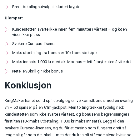
Bredt betalingsutvalg, inkludert krypto
Ulemper:
Kundestøtten svarte ikke innen fem minutter i vår test – og køen
viser ikke plass
Svakere Curaçao-lisens
Maks utbetaling fra bonus er 10x bonusbeløpet
Maks innsats 1 000 kr med aktiv bonus – lett å bryte uten å vite det
Neteller/Skrill gir ikke bonus
Konklusjon
KingMaker har et solid spillutvalg og en velkomstbonus med en uvanlig
vri – 50 sjanser på en €1m-jackpot. Men to ting trekker tydelig ned:
kundestøtten som ikke svarte i vår test, og bonusens begrensninger i
finstilten (10x maks utbetaling, 1 000 kr maks innsats). Legg til den
svakere Curaçao-lisensen, og du får et casino som fungerer greit så
lenge alt går som det skal – men der du kan bli stående alene hvis noe