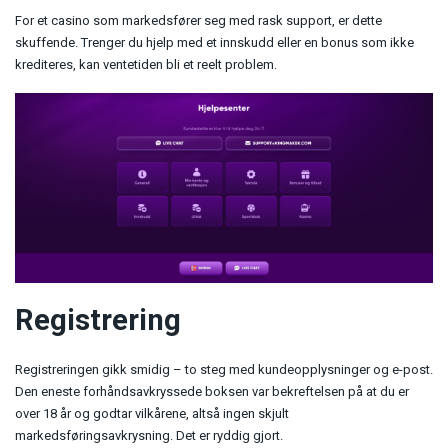
For et casino som markedsfører seg med rask support, er dette
skuffende. Trenger du hjelp med et innskudd eller en bonus som ikke
krediteres, kan ventetiden bli et reelt problem.
Registrering
Registreringen gikk smidig – to steg med kundeopplysninger og e-post.
Den eneste forhåndsavkryssede boksen var bekreftelsen på at du er
over 18 år og godtar vilkårene, altså ingen skjult
markedsføringsavkrysning. Det er ryddig gjort.