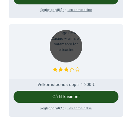
Regler og vilkår
Les anmeldelse
Velkomstbonus opptil 1 200 €
Gå til kasinoet
Regler og vilkår
Les anmeldelse