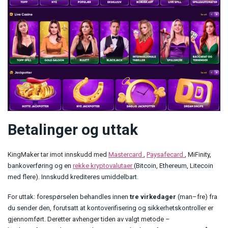
Betalinger og uttak
-
-
KingMaker tar imot innskudd med
Mastercard
,
Paysafecard
, MiFinity,
-
Mastercard
Paysafe
bankoverføring og en
rekke kryptovalutaer
(Bitcoin, Ethereum, Litecoin
Bitcoin
med flere). Innskudd krediteres umiddelbart.
For uttak: forespørselen behandles innen
tre virkedager
(man–fre) fra
du sender den, forutsatt at kontoverifisering og sikkerhetskontroller er
gjennomført. Deretter avhenger tiden av valgt metode –