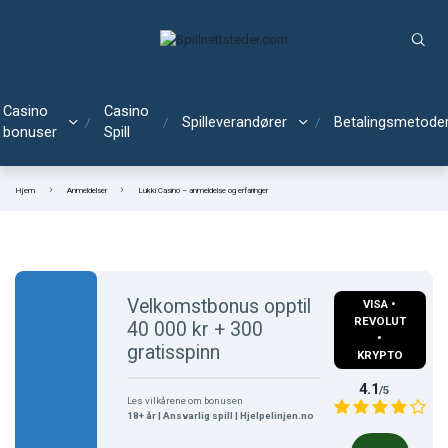
Casino
Casino
Spilleverandører
Betalingsmetode
bonuser
Spill
Hjem
Anmeldelser
Lukki Casino – anmeldelse og erfaringer
Velkomstbonus opptil
VISA •
REVOLUT
40 000 kr + 300
•
gratisspinn
KRYPTO
4.1
/5
Les vilkårene om bonusen
18+ år | Ansvarlig spill | Hjelpelinjen.no