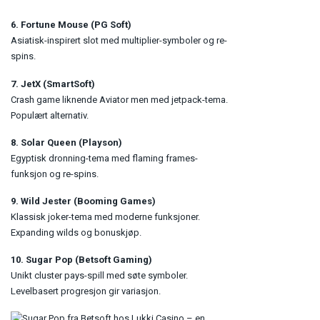
6. Fortune Mouse (PG Soft)
Asiatisk-inspirert slot med multiplier-symboler og re-
spins.
7. JetX (SmartSoft)
Crash game liknende Aviator men med jetpack-tema.
Populært alternativ.
8. Solar Queen (Playson)
Egyptisk dronning-tema med flaming frames-
funksjon og re-spins.
9. Wild Jester (Booming Games)
Klassisk joker-tema med moderne funksjoner.
Expanding wilds og bonuskjøp.
10. Sugar Pop (Betsoft Gaming)
Unikt cluster pays-spill med søte symboler.
Levelbasert progresjon gir variasjon.