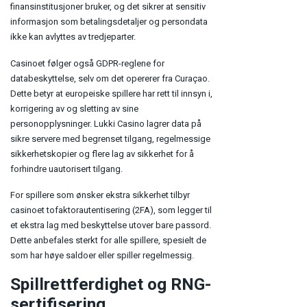
finansinstitusjoner bruker, og det sikrer at sensitiv
informasjon som betalingsdetaljer og persondata
ikke kan avlyttes av tredjeparter.
Casinoet følger også GDPR-reglene for
databeskyttelse, selv om det opererer fra Curaçao.
Dette betyr at europeiske spillere har rett til innsyn i,
korrigering av og sletting av sine
personopplysninger. Lukki Casino lagrer data på
sikre servere med begrenset tilgang, regelmessige
sikkerhetskopier og flere lag av sikkerhet for å
forhindre uautorisert tilgang.
For spillere som ønsker ekstra sikkerhet tilbyr
casinoet tofaktorautentisering (2FA), som legger til
et ekstra lag med beskyttelse utover bare passord.
Dette anbefales sterkt for alle spillere, spesielt de
som har høye saldoer eller spiller regelmessig.
Spillrettferdighet og RNG-
sertifisering