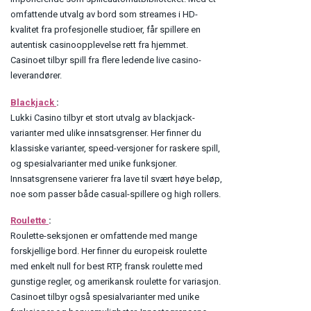
casino
omfattende utvalg av bord som streames i HD-
kvalitet fra profesjonelle studioer, får spillere en
autentisk casinoopplevelse rett fra hjemmet.
Casinoet tilbyr spill fra flere ledende live casino-
leverandører.
-
Blackjack
:
Live
Lukki Casino tilbyr et stort utvalg av blackjack-
blackjack
varianter med ulike innsatsgrenser. Her finner du
klassiske varianter, speed-versjoner for raskere spill,
og spesialvarianter med unike funksjoner.
Innsatsgrensene varierer fra lave til svært høye beløp,
noe som passer både casual-spillere og high rollers.
-
Roulette
:
Live
Roulette-seksjonen er omfattende med mange
roulette
forskjellige bord. Her finner du europeisk roulette
med enkelt null for best RTP, fransk roulette med
gunstige regler, og amerikansk roulette for variasjon.
Casinoet tilbyr også spesialvarianter med unike