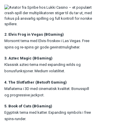
2. Elvis Frog in Vegas (BGaming)
Morsomt tema med Elvis-froskен i Las Vegas. Free
spins og re-spins gir gode gevinstmuligheter.
3. Aztec Magic (BGaming)
Klassisk aztec-tema med expanding wilds og
bonusfunksjoner. Medium volatilitet.
4. The Slotfather (Betsoft Gaming)
Mafiatema i 3D med cinematisk kvalitet. Bonusspill
og progressive jackpot.
5. Book of Cats (BGaming)
Egyptisk tema med katter. Expanding symbols i free
spins-runder.