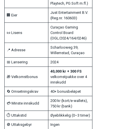
Playtech, PG Soft m.fl.)
Just Entertainment B.V.
🏢 Eier
(Reg.nr. 160603)
Curaçao Gaming
📜 Lisens
Control Board
(OGL/2024/164/0246)
Scharlooweg 39,
📍 Adresse
Willemstad, Curaçao
📅 Lansering
2024
40,000 kr + 300 FS
🎁 Velkomstbonus
velkomstpakke over 4
innskudd
🔄 Omsetningskrav
40× bonusbeløpet
200 kr (kort/e-wallets),
💳 Minste innskudd
750 kr (bank)
⏱️ Uttakstid
Øyeblikkelig (0–3 timer)
🚫 Uttaksgebyr
Ingen