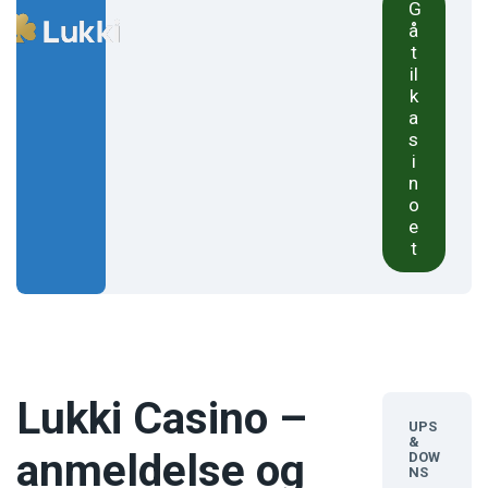
G
å
t
il
k
a
s
i
n
o
e
t
Lukki Casino –
UPS
&
anmeldelse og
DOW
NS