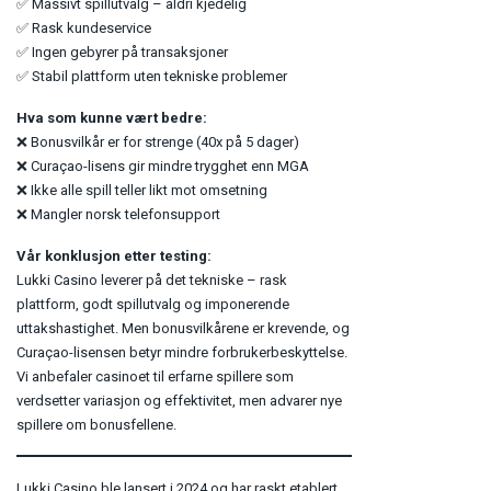
✅ Massivt spillutvalg – aldri kjedelig
✅ Rask kundeservice
✅ Ingen gebyrer på transaksjoner
✅ Stabil plattform uten tekniske problemer
Hva som kunne vært bedre:
❌ Bonusvilkår er for strenge (40x på 5 dager)
❌ Curaçao-lisens gir mindre trygghet enn MGA
❌ Ikke alle spill teller likt mot omsetning
❌ Mangler norsk telefonsupport
Vår konklusjon etter testing:
Lukki Casino leverer på det tekniske – rask
plattform, godt spillutvalg og imponerende
uttakshastighet. Men bonusvilkårene er krevende, og
Curaçao-lisensen betyr mindre forbrukerbeskyttelse.
Vi anbefaler casinoet til erfarne spillere som
verdsetter variasjon og effektivitet, men advarer nye
spillere om bonusfellene.
Lukki Casino ble lansert i 2024 og har raskt etablert