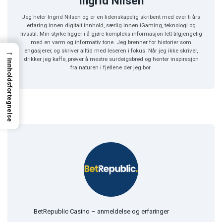
Ingrid Nilsen
Jeg heter Ingrid Nilsen og er en lidenskapelig skribent med over ti års
erfaring innen digitalt innhold, særlig innen iGaming, teknologi og
livsstil. Min styrke ligger i å gjøre kompleks informasjon lett tilgjengelig
med en varm og informativ tone. Jeg brenner for historier som
→
engasjerer, og skriver alltid med leseren i fokus. Når jeg ikke skriver,
drikker jeg kaffe, prøver å mestre surdeigsbrød og henter inspirasjon
Innholdsfortegnelse
fra naturen i fjellene der jeg bor.
BetRepublic Casino – anmeldelse og erfaringer