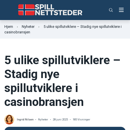
Live Casino
Live Baccarat
Bonus uten innskudd
Bonuskontanter uten innskudd
Armadillo Studios
AstroPay
Hjem
Nyheter
5 ulike spillutviklere – Stadig nye spillutviklere i
casinobransjen
Live BlackJack
Nye Casino
Gratis spill uten innskudd
Cashback Bonuser
Mancala Gaming
Bitcoin
Live Roulette
Gratis spinn uten innskudd
Free Spins
Spearhead Studios
EntroPay
5 ulike spillutviklere –
Live Poker
Innskuddsbonus
Mastercard
Stadig nye
Spillshow
Lojalitetsbonus og Lojalitetsprogram
MuchBetter
spillutviklere i
Velkomstbonus
Neteller
casinobransjen
Paysafe
Ingrid Nilsen
Nyheter
28 juni 2025
185 Visninger
Revolut