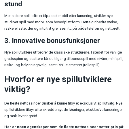
stund
Mens eldre spill ofte er tilpasset mobil etter lansering, utvikler nye
studioer spill med mobil som hovedplattform. Dette gir bedre ytelse,
raskere lastetider og intuitivt grensesnitt, på både telefon og nettbrett.
3. Innovative bonusfunksjoner
Nye spillutviklere utfordrer de klassiske strukturene. I stedet for vanlige
gratisspinn og scattere får du tilgang til bonusspill med nivåer, minispill,
risiko- og belønningsvalg, samt RPG-elementer (rollespill).
Hvorfor er nye spillutviklere
viktig?
De fleste nettcasinoer ønsker å kunne tilby et eksklusivt spillutvalg. Nye
spillutviklere tilbyr ofte skreddersydde løsninger, eksklusive lanseringer
og rask leveringstid.
Her er noen egenskaper som de fleste nettcasinoer setter pris på: