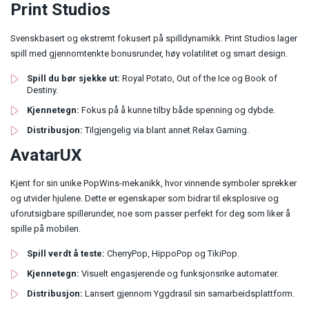
Print Studios
Svenskbasert og ekstremt fokusert på spilldynamikk. Print Studios lager
spill med gjennomtenkte bonusrunder, høy volatilitet og smart design.
Spill du bør sjekke ut:
Royal Potato, Out of the Ice og Book of
Destiny.
Kjennetegn:
Fokus på å kunne tilby både spenning og dybde.
Distribusjon:
Tilgjengelig via blant annet Relax Gaming.
AvatarUX
Kjent for sin unike PopWins-mekanikk, hvor vinnende symboler sprekker
og utvider hjulene. Dette er egenskaper som bidrar til eksplosive og
uforutsigbare spillerunder, noe som passer perfekt for deg som liker å
spille på mobilen.
Spill verdt å teste:
CherryPop, HippoPop og TikiPop.
Kjennetegn:
Visuelt engasjerende og funksjonsrike automater.
Distribusjon:
Lansert gjennom Yggdrasil sin samarbeidsplattform.