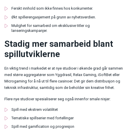
Ferskt innhold som ikke finnes hos konkurrenter.
Økt spillerengasjement på grunn av nyhetsverdien.
Mulighet for samarbeid om eksklusive titler og
lanseringskampanjer.
Stadig mer samarbeid blant
spillutviklerne
En viktig trend i markedet er at nye studioer i økende grad går sammen
med større aggregatører som Yggdrasil, Relax Gaming, iSoftBet eller
Microgaming for å nå ut til flere casinoer. Det gir dem distribusjon og
teknisk infrastruktur, samtidig som de beholder sin kreative frihet.
Flere nye studioer spesialiserer seg også innenfor smale nisjer:
Spill med ekstrem volatilitet
Tematiske spillserier med fortellinger
Spill med gamification og progresjon