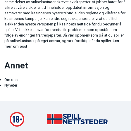
anmeldelser av onlinekasinoer skrevet av eksperter. Vi jobber hardt for å
sikre at våre artikler alltid inneholder oppdatert informasjon og
samsvarer med kasinoenes nyeste tilbud. Siden reglene og vilkårene for
kasinoenes kampanjer kan endre seg raskt, anbefaler vi at du alltid
sjekker den nyeste versjonen på kasinoets nettside før du begynner å
spille. Vi tar ikke ansvar for eventuelle problemer som oppstår som
følge av endringer fra tredjeparter. Så vær oppmerksom på at du spiller
på onlinekasinoer på eget ansvar, og vær forsiktig når du spiller.
Les
mer om oss!
Annet
Om oss
Nyheter