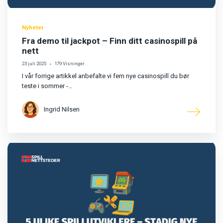
Skrill
Nyheter
Fra demo til jackpot – Finn ditt casinospill på
nett
23 juli 2025
179 Visninger
I vår forrige artikkel anbefalte vi fem nye casinospill du bør
teste i sommer -…
Ingrid Nilsen