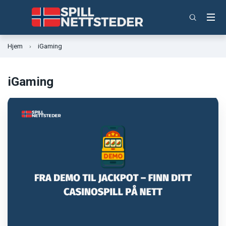
Live Casino
Live Baccarat
Bonus uten innskudd
Bonuskontanter uten innskudd
Armadillo Studios
AstroPay
Hjem
iGaming
Live BlackJack
Nye Casino
Gratis spill uten innskudd
Cashback Bonuser
Mancala Gaming
Bitcoin
iGaming
Live Roulette
Gratis spinn uten innskudd
Free Spins
Spearhead Studios
EntroPay
Live Poker
Innskuddsbonus
Mastercard
Spillshow
Lojalitetsbonus og Lojalitetsprogram
MuchBetter
Velkomstbonus
Neteller
Paysafe
Revolut