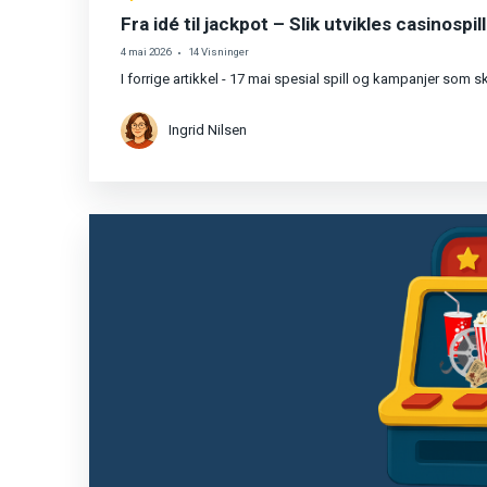
Fra idé til jackpot – Slik utvikles casinospill
4 mai 2026
14 Visninger
I forrige artikkel - 17 mai spesial spill og kampanjer som 
Ingrid Nilsen