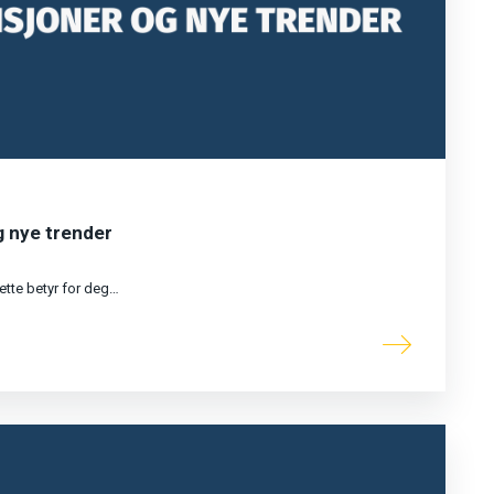
og nye trender
dette betyr for deg…