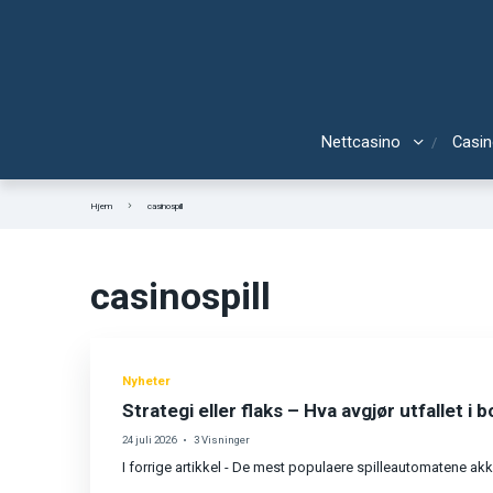
Live Casino
Live Baccarat
Bonus uten innskudd
Bonuskontanter uten innskudd
Armadillo Studios
AstroPay
Live BlackJack
Nye Casino
Gratis spill uten innskudd
Cashback Bonuser
Mancala Gaming
Bitcoin
Nettcasino
Casin
Live Roulette
Gratis spinn uten innskudd
Free Spins
Spearhead Studios
EntroPay
Hjem
casinospill
Live Poker
Innskuddsbonus
Mastercard
casinospill
Spillshow
Lojalitetsbonus og Lojalitetsprogram
MuchBetter
Velkomstbonus
Neteller
Nyheter
Strategi eller flaks – Hva avgjør utfallet i b
Paysafe
24 juli 2026
3 Visninger
I forrige artikkel - De mest populaere spilleautomatene akk
Revolut