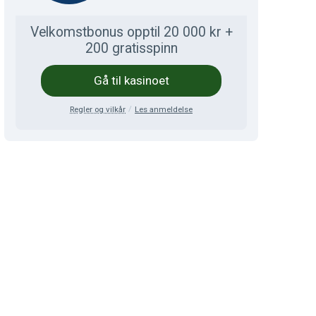
Velkomstbonus opptil 20 000 kr +
200 gratisspinn
Gå til kasinoet
Regler og vilkår
Les anmeldelse