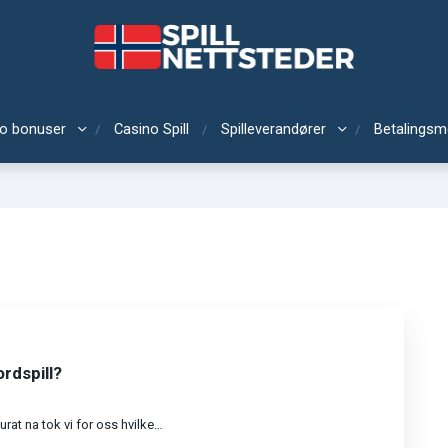
o bonuser
Casino Spill
Spilleverandører
Betalingsm
ordspill?
urat na tok vi for oss hvilke…