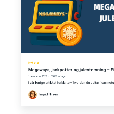
Nyheter
Megaways, jackpotter og julestemning – Fi
1 desember 2025
138 Visninger
I vår forrige artikkel forklarte vi hvordan du deltar i casin
Ingrid Nilsen