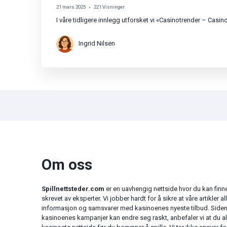
21 mars 2025
221 Visninger
I våre tidligere innlegg utforsket vi «Casinotrender – Casin
Ingrid Nilsen
Om oss
Spillnettsteder.com
er en uavhengig nettside hvor du kan finn
skrevet av eksperter. Vi jobber hardt for å sikre at våre artikler 
informasjon og samsvarer med kasinoenes nyeste tilbud. Siden 
kasinoenes kampanjer kan endre seg raskt, anbefaler vi at du al