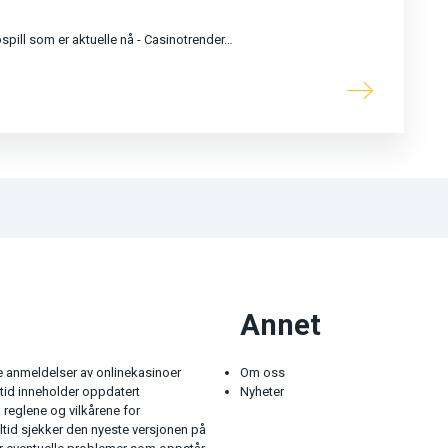
ospill som er aktuelle nå - Casinotrender…
Annet
e anmeldelser av onlinekasinoer
Om oss
alltid inneholder oppdatert
Nyheter
reglene og vilkårene for
ltid sjekker den nyeste versjonen på