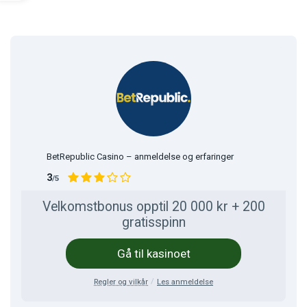
BetRepublic Casino – anmeldelse og erfaringer
3
/5
Velkomstbonus opptil 20 000 kr + 200
gratisspinn
Gå til kasinoet
Regler og vilkår
Les anmeldelse