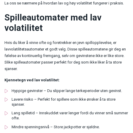
La oss se nærmere på hvordan lav og høy volatilitet fungerer i praksis.
Spilleautomater med lav
volatilitet
Hvis du liker å vinne ofte og foretrekker en jevn spillopplevelse, er
lavvolatilitetsautomater et godt valg. Disse spilleautomatene gir deg en
følelse av kontinuerlig fremgang, selv om gevinstene ikke er like store.
Slike spilleautomater passer perfekt for deg som ikke liker å ta store
sjanser.
Kjennetegn ved lav volatilitet:
Hyppige gevinster – Du slipper lange tørkeperioder uten gevinst.
Lavere risiko – Perfekt for spillere som ikke ønsker å ta store
sjanser.
Lang spilletid – Innskuddet varer lenger fordi du vinner små summer
ofte.
Mindre spenningsnivå – Store jackpotter er sjeldne.