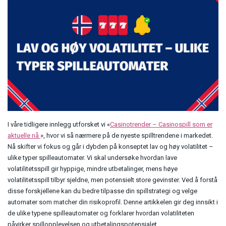
Skrill
I våre tidligere innlegg utforsket vi «
Casinotrender – Casinospill som er
-
aktuelle nå
», hvor vi så nærmere på de nyeste spilltrendene i markedet.
Casinotrender
Nå skifter vi fokus og går i dybden på konseptet lav og høy volatilitet –
casinospill
ulike typer spilleautomater. Vi skal undersøke hvordan lave
som
volatilitetsspill gir hyppige, mindre utbetalinger, mens høye
er
volatilitetsspill tilbyr sjeldne, men potensielt store gevinster. Ved å forstå
aktuelle
disse forskjellene kan du bedre tilpasse din spillstrategi og velge
na
automater som matcher din risikoprofil. Denne artikkelen gir deg innsikt i
de ulike typene spilleautomater og forklarer hvordan volatiliteten
påvirker spillopplevelsen og utbetalingspotensialet.