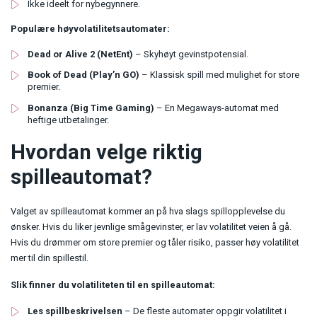
Ikke ideelt for nybegynnere.
Populære høyvolatilitetsautomater:
Dead or Alive 2 (NetEnt)
– Skyhøyt gevinstpotensial.
Book of Dead (Play’n GO)
– Klassisk spill med mulighet for store
premier.
Bonanza (Big Time Gaming)
– En Megaways-automat med
heftige utbetalinger.
Hvordan velge riktig
spilleautomat?
Valget av spilleautomat kommer an på hva slags spillopplevelse du
ønsker. Hvis du liker jevnlige smågevinster, er lav volatilitet veien å gå.
Hvis du drømmer om store premier og tåler risiko, passer høy volatilitet
mer til din spillestil.
Slik finner du volatiliteten til en spilleautomat:
Les spillbeskrivelsen
– De fleste automater oppgir volatilitet i