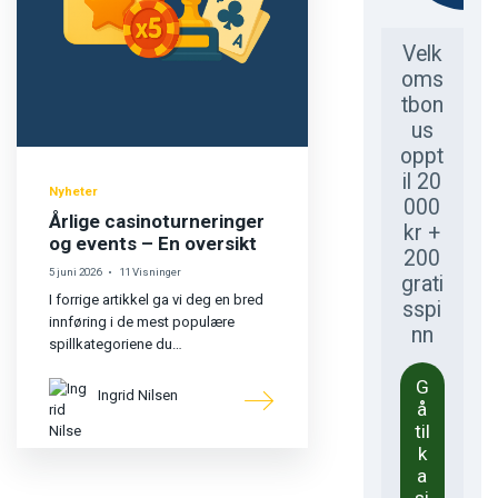
Velk
oms
tbon
us
oppt
il 20
Nyheter
000
Årlige casinoturneringer
kr +
og events – En oversikt
200
5 juni 2026
11 Visninger
grati
I forrige artikkel ga vi deg en bred
sspi
innføring i de mest populære
nn
spillkategoriene du…
G
Ingrid Nilsen
å
til
k
a
si