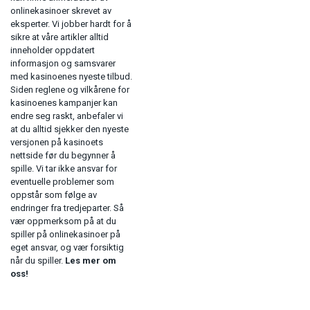
onlinekasinoer skrevet av
eksperter. Vi jobber hardt for å
sikre at våre artikler alltid
inneholder oppdatert
informasjon og samsvarer
med kasinoenes nyeste tilbud.
Siden reglene og vilkårene for
kasinoenes kampanjer kan
endre seg raskt, anbefaler vi
at du alltid sjekker den nyeste
versjonen på kasinoets
nettside før du begynner å
spille. Vi tar ikke ansvar for
eventuelle problemer som
oppstår som følge av
endringer fra tredjeparter. Så
vær oppmerksom på at du
spiller på onlinekasinoer på
eget ansvar, og vær forsiktig
når du spiller.
Les mer om
oss!