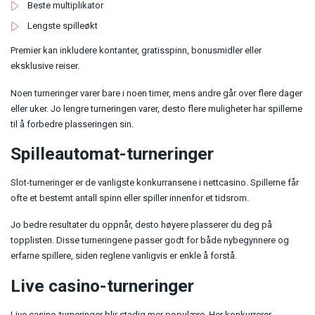
Beste multiplikator
Lengste spilleøkt
Premier kan inkludere kontanter, gratisspinn, bonusmidler eller
eksklusive reiser.
Noen turneringer varer bare i noen timer, mens andre går over flere dager
eller uker. Jo lengre turneringen varer, desto flere muligheter har spillerne
til å forbedre plasseringen sin.
Spilleautomat-turneringer
Slot-turneringer er de vanligste konkurransene i nettcasino. Spillerne får
ofte et bestemt antall spinn eller spiller innenfor et tidsrom.
Jo bedre resultater du oppnår, desto høyere plasserer du deg på
topplisten. Disse turneringene passer godt for både nybegynnere og
erfarne spillere, siden reglene vanligvis er enkle å forstå.
Live casino-turneringer
Live casino-turneringer blir stadig mer populære. Her konkurrerer