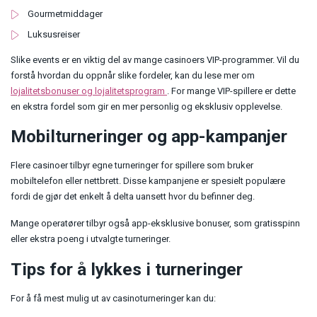
Gourmetmiddager
Luksusreiser
Slike events er en viktig del av mange casinoers VIP-programmer. Vil du
forstå hvordan du oppnår slike fordeler, kan du lese mer om
-
lojalitetsbonuser og lojalitetsprogram
. For mange VIP-spillere er dette
Lojalitetsbonus
en ekstra fordel som gir en mer personlig og eksklusiv opplevelse.
og
Mobilturneringer og app-kampanjer
lojalitetsprogram
Flere casinoer tilbyr egne turneringer for spillere som bruker
mobiltelefon eller nettbrett. Disse kampanjene er spesielt populære
fordi de gjør det enkelt å delta uansett hvor du befinner deg.
Mange operatører tilbyr også app-eksklusive bonuser, som gratisspinn
eller ekstra poeng i utvalgte turneringer.
Tips for å lykkes i turneringer
For å få mest mulig ut av casinoturneringer kan du: