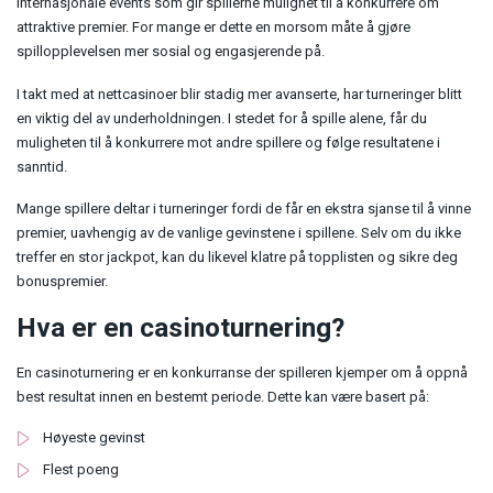
internasjonale events som gir spillerne mulighet til å konkurrere om
attraktive premier. For mange er dette en morsom måte å gjøre
spillopplevelsen mer sosial og engasjerende på.
I takt med at nettcasinoer blir stadig mer avanserte, har turneringer blitt
en viktig del av underholdningen. I stedet for å spille alene, får du
muligheten til å konkurrere mot andre spillere og følge resultatene i
sanntid.
Mange spillere deltar i turneringer fordi de får en ekstra sjanse til å vinne
premier, uavhengig av de vanlige gevinstene i spillene. Selv om du ikke
treffer en stor jackpot, kan du likevel klatre på topplisten og sikre deg
bonuspremier.
Hva er en casinoturnering?
En casinoturnering er en konkurranse der spilleren kjemper om å oppnå
best resultat innen en bestemt periode. Dette kan være basert på:
Høyeste gevinst
Flest poeng