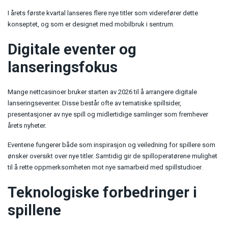
I årets første kvartal lanseres flere nye titler som viderefører dette
konseptet, og som er designet med mobilbruk i sentrum.
Digitale eventer og
lanseringsfokus
Mange nettcasinoer bruker starten av 2026 til å arrangere digitale
lanseringseventer. Disse består ofte av tematiske spillsider,
presentasjoner av nye spill og midlertidige samlinger som fremhever
årets nyheter.
Eventene fungerer både som inspirasjon og veiledning for spillere som
ønsker oversikt over nye titler. Samtidig gir de spilloperatørene mulighet
til å rette oppmerksomheten mot nye samarbeid med spillstudioer.
Teknologiske forbedringer i
spillene