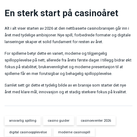
En sterk start på casinoåret
Alt i alt viser starten av 2026 at den nettbaserte casinobransjen går inn i
året med tydelige ambisjoner. Nye spill, forbedrede formater og digitale
lanseringer skaper et solid fundament for resten av året.
For spillerne betyr dette en variert, moderne og tilgjengelig
spillopplevelse på nett, allerede fra årets første dager. I tillegg bidrar økt
fokus på stabilitet, brukervennlighet og moderne presentasjon til at
spillerne får en mer forutsigbar og behagelig spillopplevelse.
Samlet sett gir dette et tydelig bilde av en bransje som starter det nye
året med klare mål, innovasjon og et stadig sterkere fokus på kvalitet.
ansvarlig spilling
casino guider
casinoeventer 2026
digital casinoopplevelse
moderne casinospill