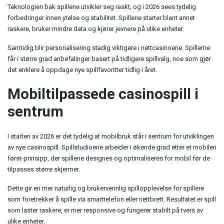
Teknologien bak spillene utvikler seg raskt, og i 2026 sees tydelig
forbedringer innen ytelse og stabilitet. Spillene starter blant annet
raskere, bruker mindre data og kjører jevnere på ulike enheter.
Samtidig blir personalisering stadig viktigere i nettcasinoene. Spillerne
får i større grad anbefalinger basert på tidligere spillvalg, noe som gjør
det enklere å oppdage nye spillfavoritter tidlig i året.
Mobiltilpassede casinospill i
sentrum
I starten av 2026 er det tydelig at mobilbruk står i sentrum for utviklingen
av nye casinospill. Spillstudioene arbeider i økende grad etter et mobilen
først-prinsipp, der spillene designes og optimaliseres for mobil før de
tilpasses større skjermer.
Dette gir en mer naturlig og brukervennlig spillopplevelse for spillere
som foretrekker å spille via smarttelefon eller nettbrett. Resultatet er spill
som laster raskere, er mer responsive og fungerer stabilt på tvers av
ulike enheter.