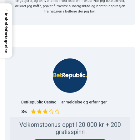
engasjerer, og skriver alltid med leseren i fokus. Når jeg ikke skriver,
drikker jeg kaffe, prøver å mestre surdeigsbrød og henter inspirasjon
→
fra naturen i fjellene der jeg bor.
Innholdsfortegnelse
BetRepublic Casino – anmeldelse og erfaringer
3
/5
Velkomstbonus opptil 20 000 kr + 200
gratisspinn