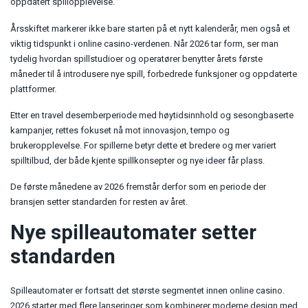
oppdatert spillopplevelse.
Årsskiftet markerer ikke bare starten på et nytt kalenderår, men også et
viktig tidspunkt i online casino-verdenen. Når 2026 tar form, ser man
tydelig hvordan spillstudioer og operatører benytter årets første
måneder til å introdusere nye spill, forbedrede funksjoner og oppdaterte
plattformer.
Etter en travel desemberperiode med høytidsinnhold og sesongbaserte
kampanjer, rettes fokuset nå mot innovasjon, tempo og
brukeropplevelse. For spillerne betyr dette et bredere og mer variert
spilltilbud, der både kjente spillkonsepter og nye ideer får plass.
De første månedene av 2026 fremstår derfor som en periode der
bransjen setter standarden for resten av året.
Nye spilleautomater setter
standarden
Spilleautomater er fortsatt det største segmentet innen online casino.
2026 starter med flere lanseringer som kombinerer moderne design med