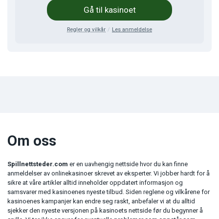
Gå til kasinoet
Regler og vilkår
Les anmeldelse
Om oss
Spillnettsteder.com
er en uavhengig nettside hvor du kan finne
anmeldelser av onlinekasinoer skrevet av eksperter. Vi jobber hardt for å
sikre at våre artikler alltid inneholder oppdatert informasjon og
samsvarer med kasinoenes nyeste tilbud. Siden reglene og vilkårene for
kasinoenes kampanjer kan endre seg raskt, anbefaler vi at du alltid
sjekker den nyeste versjonen på kasinoets nettside før du begynner å