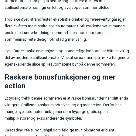
formen for casinospill på nett. Mange spillere trekkes mot
spilleautomater som gir en lett og avslappet sommerfølelse.
Tropiske øyer, strandfester, eksotiske drinker og ferieeventyr går igjen i
flere av årets mest spilte spilleautomater. Spillutviklerne vet at mange
ønsker lett underholdning i sommerferien, noe som fører til at
sommerinspirerte design blir stadig mer vanlig.
Lyse farger, raske animasjoner og sommerlige lydspor har blitt en viktig
del av moderne spilleautomater. Vi skal se nærmere på hvilke fengende
egenskaper de ulike spilleautomatene byr på denne sommeren.
Raskere bonusfunksjoner og mer
action
Et tydelig trekk denne sommeren er at raske bonusrunder har blitt enda
viktigere. Spillerne ønsker mindre venting og mer action. Derfor har
mange nye automater funksjoner som hyppige gratis spinn,
multiplikatorer og ekspanderende symboler.
Cascading reels, bonushjul og tilfeldige multiplikatorer er blant