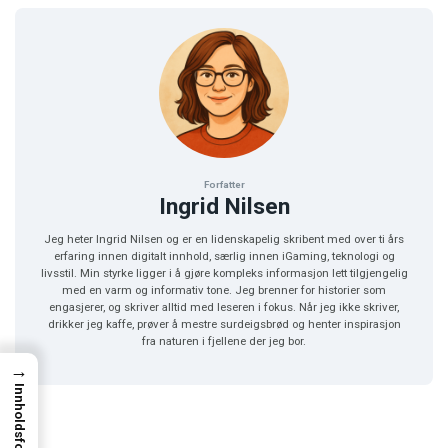
Forfatter
Ingrid Nilsen
Jeg heter Ingrid Nilsen og er en lidenskapelig skribent med over ti års
erfaring innen digitalt innhold, særlig innen iGaming, teknologi og
livsstil. Min styrke ligger i å gjøre kompleks informasjon lett tilgjengelig
med en varm og informativ tone. Jeg brenner for historier som
engasjerer, og skriver alltid med leseren i fokus. Når jeg ikke skriver,
drikker jeg kaffe, prøver å mestre surdeigsbrød og henter inspirasjon
fra naturen i fjellene der jeg bor.
→
Innholdsfortegnelse