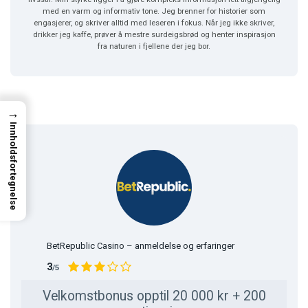
med en varm og informativ tone. Jeg brenner for historier som
engasjerer, og skriver alltid med leseren i fokus. Når jeg ikke skriver,
drikker jeg kaffe, prøver å mestre surdeigsbrød og henter inspirasjon
fra naturen i fjellene der jeg bor.
→
Innholdsfortegnelse
BetRepublic Casino – anmeldelse og erfaringer
3
/5
Velkomstbonus opptil 20 000 kr + 200