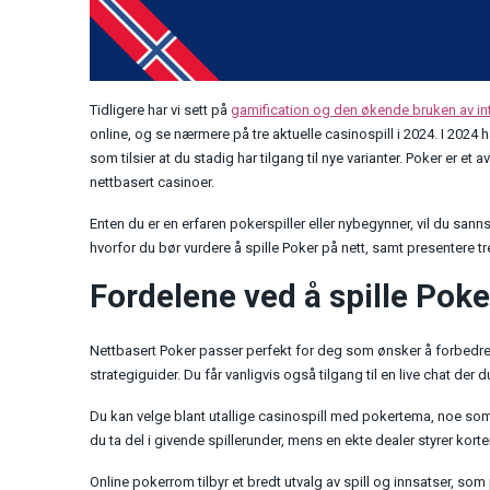
Tidligere har vi sett på
gamification og den økende bruken av in
online, og se nærmere på tre aktuelle casinospill i 2024. I 2024 
som tilsier at du stadig har tilgang til nye varianter. Poker er e
nettbasert casinoer.
Enten du er en erfaren pokerspiller eller nybegynner, vil du sanns
hvorfor du bør vurdere å spille Poker på nett, samt presentere t
Fordelene ved å spille Poke
Nettbasert Poker passer perfekt for deg som ønsker å forbedre f
strategiguider. Du får vanligvis også tilgang til en live chat der
Du kan velge blant utallige casinospill med pokertema, noe so
du ta del i givende spillerunder, mens en ekte dealer styrer kor
Online pokerrom tilbyr et bredt utvalg av spill og innsatser, som 