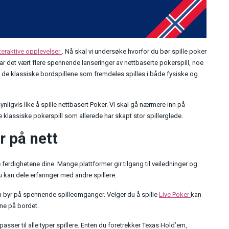
-
teraktive opplevelser
. Nå skal vi undersøke hvorfor du bør spille poker
Gamification
har det vært flere spennende lanseringer av nettbaserte pokerspill, noe
stadig
t av de klassiske bordspillene som fremdeles spilles i både fysiske og
mer
bruk
ynligvis like å spille nettbasert Poker. Vi skal gå nærmere inn på
av
re klassiske pokerspill som allerede har skapt stor spillerglede.
interaktive
opplevelser
r på nett
erdighetene dine. Mange plattformer gir tilgang til veiledninger og
 du kan dele erfaringer med andre spillere.
-
m byr på spennende spilleomganger. Velger du å spille
Live Poker
kan
Live
tene på bordet.
poker
passer til alle typer spillere. Enten du foretrekker Texas Hold’em,