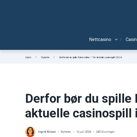
Live Casino
Live Baccarat
Bonus uten innskudd
Bonuskontanter uten innskudd
Armadillo Studios
AstroPay
Live BlackJack
Nye Casino
Gratis spill uten innskudd
Cashback Bonuser
Mancala Gaming
Bitcoin
Nettcasino
Casin
Live Roulette
Gratis spinn uten innskudd
Free Spins
Spearhead Studios
EntroPay
Hjem
Nyheter
Derfor bør du spille Poker online – Tre aktuelle casinospill i 2024
Live Poker
Innskuddsbonus
Mastercard
Spillshow
Lojalitetsbonus og Lojalitetsprogram
MuchBetter
Derfor bør du spille
Velkomstbonus
Neteller
aktuelle casinospill
Paysafe
Ingrid Nilsen
Nyheter
12 juli 2024
240 Visninger
Revolut