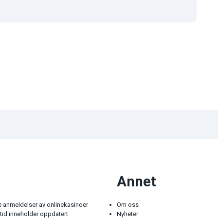
Annet
e anmeldelser av onlinekasinoer
Om oss
alltid inneholder oppdatert
Nyheter