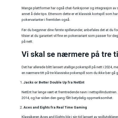
Mange plattformer har også chat-funksjoner og integrasjon av 
annet å dele tips. Ettersom dette er et klassisk kortspill som har bl
pokervarianter i fremtiden også.
Før du begynner dine første spillerunder, anbefales det at du fo
tilsier at du garantert vil fine en pokervariant som passer for d
på nett.
Vi skal se nærmere på tre t
Det har allerede blitt lansert utallige pokerspill på nett i 2024
en nærmere titt på tre klassiske pokerspill som du ikke bør gå g
Jacks or Better Double Up fra NetEnt
NetEnt har lenge vært et fremtredende navn i nettspillindustrien.
2014, og har siden den gang fått betydelig oppmerksomhet.
Aces and Eights fra Real Time Gaming
Klassikeren Aces and Eights ble i sin tid lansert av spillutvikle