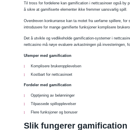
Til tross for fordelene kan gamification i nettcasinoer også by p
å sikre at gamifiserte elementer ikke fremmer uansvarlig spill.
Overdreven konkurranse kan ta motet fra uerfarne spillere, for s
introdusere for mange gamifierte funksjoner komplisere bruker
Det å utvikle og vedlikeholde gamification-systemer i nettcasin
nettcasino må nøye evaluere avkastningen på investeringen, fo
Ulemper med gamification
Komplisere brukeropplevelsen
Kostbart for nettcasinoet
Fordeler med gamification
Opptjening av belønninger
Tilpassede spillopplevelser
Flere funksjoner og bonuser
Slik fungerer gamification 