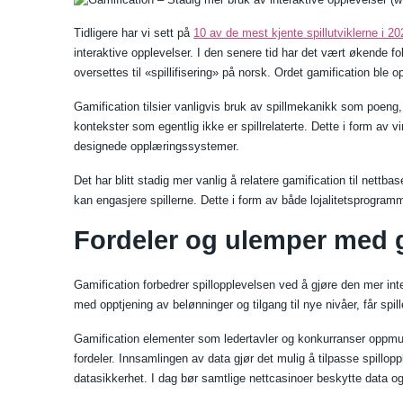
Tidligere har vi sett på
10 av de mest kjente spillutviklerne i 2
interaktive opplevelser. I den senere tid har det vært økende f
oversettes til «spillifisering» på norsk. Ordet gamification ble
Gamification tilsier vanligvis bruk av spillmekanikk som poeng,
kontekster som egentlig ikke er spillrelaterte. Dette i form av 
designede opplæringssystemer.
Det har blitt stadig mer vanlig å relatere gamification til nettb
kan engasjere spillerne. Dette i form av både lojalitetsprogra
Fordeler og ulemper med g
Gamification forbedrer spillopplevelsen ved å gjøre den mer in
med opptjening av belønninger og tilgang til nye nivåer, får spill
Gamification elementer som ledertavler og konkurranser oppmuntr
fordeler. Innsamlingen av data gjør det mulig å tilpasse spillo
datasikkerhet. I dag bør samtlige nettcasinoer beskytte data og 