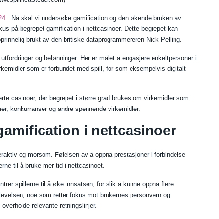
-
024
. Nå skal vi undersøke gamification og den økende bruken av
10
okus på begrepet gamification i nettcasinoer. Dette begrepet kan
av
 opprinnelig brukt av den britiske dataprogrammereren Nick Pelling.
de
 utfordringer og belønninger. Her er målet å engasjere enkeltpersoner i
mest
virkemidler som er forbundet med spill, for som eksempelvis digitalt
kjente
spillutviklerne
i
aserte casinoer, der begrepet i større grad brukes om virkemidler som
2024
mmer, konkurranser og andre spennende virkemidler.
amification i nettcasinoer
teraktiv og morsom. Følelsen av å oppnå prestasjoner i forbindelse
erne til å bruke mer tid i nettcasinoet.
er spillerne til å øke innsatsen, for slik å kunne oppnå flere
pplevelsen, noe som retter fokus mot brukernes personvern og
overholde relevante retningslinjer.