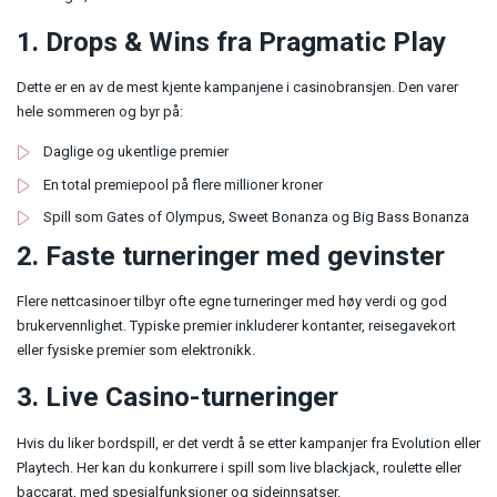
1. Drops & Wins fra Pragmatic Play
Dette er en av de mest kjente kampanjene i casinobransjen. Den varer
hele sommeren og byr på:
Daglige og ukentlige premier
En total premiepool på flere millioner kroner
Spill som Gates of Olympus, Sweet Bonanza og Big Bass Bonanza
2. Faste turneringer med gevinster
Flere nettcasinoer tilbyr ofte egne turneringer med høy verdi og god
brukervennlighet. Typiske premier inkluderer kontanter, reisegavekort
eller fysiske premier som elektronikk.
3. Live Casino-turneringer
Hvis du liker bordspill, er det verdt å se etter kampanjer fra Evolution eller
Playtech. Her kan du konkurrere i spill som live blackjack, roulette eller
baccarat, med spesialfunksjoner og sideinnsatser.