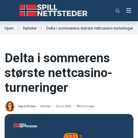
Live Casino
Live Baccarat
Bonus uten innskudd
Bonuskontanter uten innskudd
Armadillo Studios
AstroPay
Hjem
Nyheter
Delta i sommerens største nettcasino-turneringer
Live BlackJack
Nye Casino
Gratis spill uten innskudd
Cashback Bonuser
Mancala Gaming
Bitcoin
Delta i sommerens
Live Roulette
Gratis spinn uten innskudd
Free Spins
Spearhead Studios
EntroPay
største nettcasino-
Live Poker
Innskuddsbonus
Mastercard
turneringer
Spillshow
Lojalitetsbonus og Lojalitetsprogram
MuchBetter
Velkomstbonus
Neteller
Ingrid Nilsen
Nyheter
25 juli 2025
183 Visninger
Paysafe
Revolut