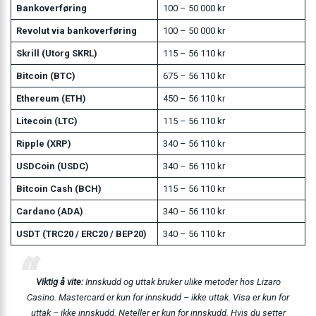
Bankoverføring
100 – 50 000 kr
-
Revolut
via bankoverføring
100 – 50 000 kr
R
Skrill (Utorg SKRL)
115 – 56 110 kr
e
v
Bitcoin (BTC)
675 – 56 110 kr
o
l
Ethereum (ETH)
450 – 56 110 kr
u
Litecoin (LTC)
115 – 56 110 kr
t
Ripple (XRP)
340 – 56 110 kr
USDCoin (USDC)
340 – 56 110 kr
Bitcoin Cash (BCH)
115 – 56 110 kr
Cardano (ADA)
340 – 56 110 kr
USDT (TRC20 / ERC20 / BEP20)
340 – 56 110 kr
Viktig å vite:
Innskudd og uttak bruker ulike metoder hos Lizaro
Casino. Mastercard er kun for innskudd – ikke uttak. Visa er kun for
uttak – ikke innskudd. Neteller er kun for innskudd. Hvis du setter