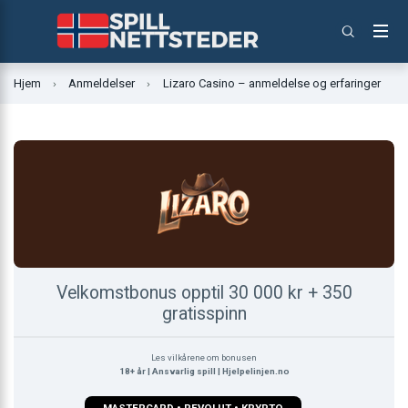
Live Casino
Live Baccarat
Bonus uten innskudd
Bonuskontanter uten innskudd
Armadillo Studios
AstroPay
Hjem
Anmeldelser
Lizaro Casino – anmeldelse og erfaringer
Live BlackJack
Nye Casino
Gratis spill uten innskudd
Cashback Bonuser
Mancala Gaming
Bitcoin
Live Roulette
Gratis spinn uten innskudd
Free Spins
Spearhead Studios
EntroPay
Live Poker
Innskuddsbonus
Mastercard
Spillshow
Lojalitetsbonus og Lojalitetsprogram
MuchBetter
Velkomstbonus opptil 30 000 kr + 350
Velkomstbonus
Neteller
gratisspinn
Paysafe
Les vilkårene om bonusen
18+ år | Ansvarlig spill | Hjelpelinjen.no
Revolut