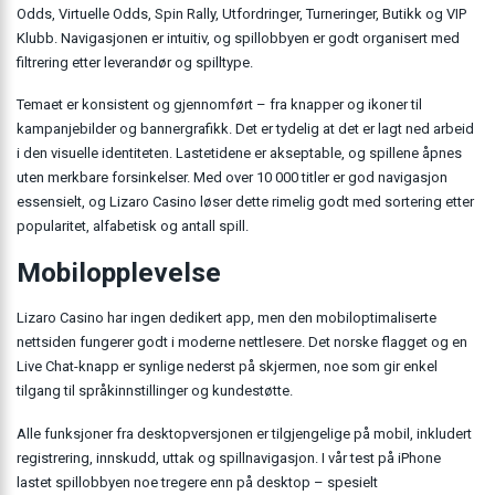
Odds, Virtuelle Odds, Spin Rally, Utfordringer, Turneringer, Butikk og VIP
Klubb. Navigasjonen er intuitiv, og spillobbyen er godt organisert med
filtrering etter leverandør og spilltype.
Temaet er konsistent og gjennomført – fra knapper og ikoner til
kampanjebilder og bannergrafikk. Det er tydelig at det er lagt ned arbeid
i den visuelle identiteten. Lastetidene er akseptable, og spillene åpnes
uten merkbare forsinkelser. Med over 10 000 titler er god navigasjon
essensielt, og Lizaro Casino løser dette rimelig godt med sortering etter
popularitet, alfabetisk og antall spill.
Mobilopplevelse
Lizaro Casino har ingen dedikert app, men den mobiloptimaliserte
nettsiden fungerer godt i moderne nettlesere. Det norske flagget og en
Live Chat-knapp er synlige nederst på skjermen, noe som gir enkel
tilgang til språkinnstillinger og kundestøtte.
Alle funksjoner fra desktopversjonen er tilgjengelige på mobil, inkludert
registrering, innskudd, uttak og spillnavigasjon. I vår test på iPhone
lastet spillobbyen noe tregere enn på desktop – spesielt