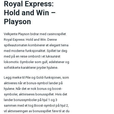
Royal Express:
Hold and Win –
Playson
Velkjente Playson bidrar med casinospillet
Royal Express: Hold and Win. Denne
spilleautomaten kombinerer et elegant tema
med moderne funksjonalitet. Spillet tar deg
med på en reise ombord i et luksuriøst
lokomotiv. Symboler som gull, edelstener og
sofistikerte karakterer pryder hjulene.
Legg merke til Pile og Gold-funksjonen, som
aktiveres når et bonus-symbol lander på
hjulene. Når det er nok bonus og boost-
symboler, aktiviseres bonusspillet. Hvis det
lander bonussymboler på hjul 1 og 3
sammen med et tog Boost-symbol på hjul 2,
vil aktiviseringen av bonusspillet føre til at du