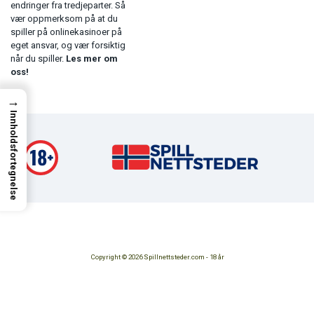
endringer fra tredjeparter. Så
vær oppmerksom på at du
spiller på onlinekasinoer på
eget ansvar, og vær forsiktig
når du spiller.
Les mer om
oss!
→
Innholdsfortegnelse
Copyright © 2026 Spillnettsteder.com - 18 år