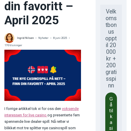
din favoritt –
Velk
April 2025
oms
tbon
us
oppt
Ingrid Nilsen
Nyheter
8 juni 2025
il 20
176 Visninger
000
kr +
200
grati
sspi
nn
G
å
I forrige artikkel tok vi for oss den
voksende
til
-
interessen for live casino
og presenterte fem
k
Live
spennende live dealer-spill. Nå retter vi
a
si
casino
blikket mot tre splitter nye casinospill som