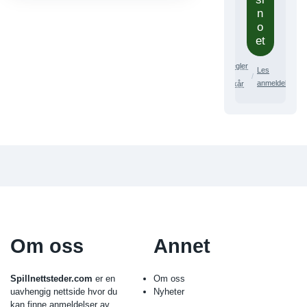
n
o
et
Regler
Les
og
anmeldelse
vilkår
Om oss
Annet
Spillnettsteder.com
er en
Om oss
uavhengig nettside hvor du
Nyheter
kan finne anmeldelser av