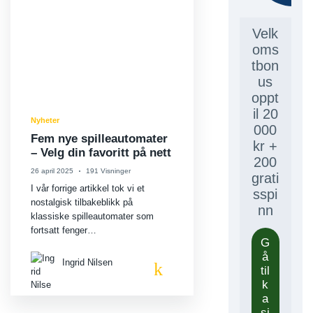
Velk
oms
tbon
us
oppt
il 20
Nyheter
000
Fem nye spilleautomater
kr +
– Velg din favoritt på nett
200
26 april 2025
191 Visninger
grati
I vår forrige artikkel tok vi et
sspi
nostalgisk tilbakeblikk på
nn
klassiske spilleautomater som
fortsatt fenger…
G
å
Ingrid Nilsen
til
k
a
si