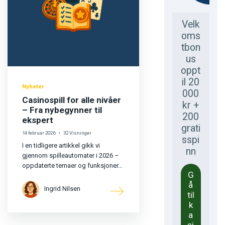
Velk
oms
tbon
us
oppt
il 20
Nyheter
000
Casinospill for alle nivåer
kr +
– Fra nybegynner til
200
ekspert
grati
14 februar 2026
32 Visninger
sspi
I en tidligere artikkel gikk vi
nn
gjennom spilleautomater i 2026 –
oppdaterte temaer og funksjoner…
G
å
Ingrid Nilsen
til
k
a
si