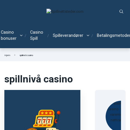
Casino
Casino
Spilleverandører
Betalingsmetode
bonuser
Spill
Hjem
spillnivå casino
spillnivå casino