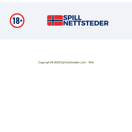
Copyright © 2026 Spillnettsteder.com - 18 år