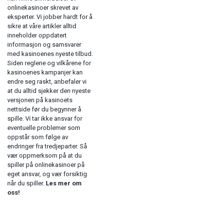
onlinekasinoer skrevet av
eksperter. Vi jobber hardt for å
sikre at våre artikler alltid
inneholder oppdatert
informasjon og samsvarer
med kasinoenes nyeste tilbud.
Siden reglene og vilkårene for
kasinoenes kampanjer kan
endre seg raskt, anbefaler vi
at du alltid sjekker den nyeste
versjonen på kasinoets
nettside før du begynner å
spille. Vi tar ikke ansvar for
eventuelle problemer som
oppstår som følge av
endringer fra tredjeparter. Så
vær oppmerksom på at du
spiller på onlinekasinoer på
eget ansvar, og vær forsiktig
når du spiller.
Les mer om
oss!