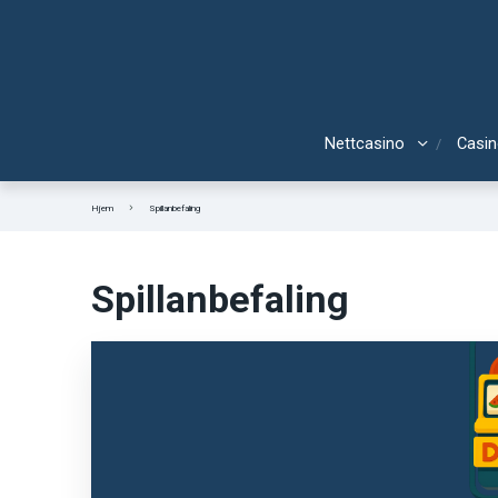
Live Casino
Live Baccarat
Bonus uten innskudd
Bonuskontanter uten innskudd
Armadillo Studios
AstroPay
Live BlackJack
Nye Casino
Gratis spill uten innskudd
Cashback Bonuser
Mancala Gaming
Bitcoin
Nettcasino
Casin
Live Roulette
Gratis spinn uten innskudd
Free Spins
Spearhead Studios
EntroPay
Hjem
Spillanbefaling
Live Poker
Innskuddsbonus
Mastercard
Spillanbefaling
Spillshow
Lojalitetsbonus og Lojalitetsprogram
MuchBetter
Velkomstbonus
Neteller
Paysafe
Revolut