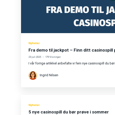
Skrill
Nyheter
Fra demo til jackpot – Finn ditt casinospill
23 juli 2025
179 Visninger
I vår forrige artikkel anbefalte vi fem nye casinospill du bø
Ingrid Nilsen
Nyheter
5 nye casinospill du bør prøve i sommer