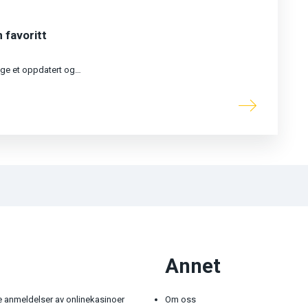
 favoritt
velge et oppdatert og…
Annet
e anmeldelser av onlinekasinoer
Om oss