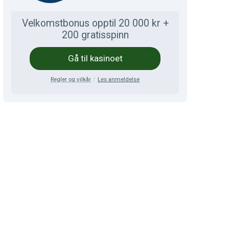
Velkomstbonus opptil 20 000 kr +
200 gratisspinn
Gå til kasinoet
Regler og vilkår
Les anmeldelse