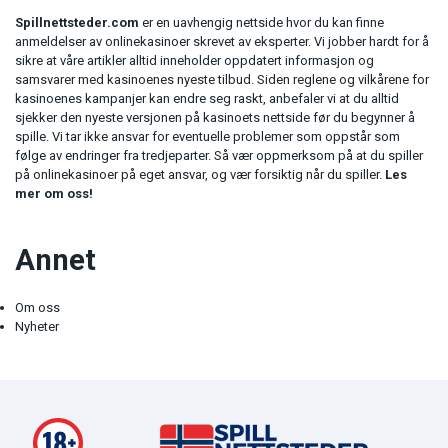
Spillnettsteder.com
er en uavhengig nettside hvor du kan finne
anmeldelser av onlinekasinoer skrevet av eksperter. Vi jobber hardt for å
sikre at våre artikler alltid inneholder oppdatert informasjon og
samsvarer med kasinoenes nyeste tilbud. Siden reglene og vilkårene for
kasinoenes kampanjer kan endre seg raskt, anbefaler vi at du alltid
sjekker den nyeste versjonen på kasinoets nettside før du begynner å
spille. Vi tar ikke ansvar for eventuelle problemer som oppstår som
følge av endringer fra tredjeparter. Så vær oppmerksom på at du spiller
på onlinekasinoer på eget ansvar, og vær forsiktig når du spiller.
Les
mer om oss!
Annet
Om oss
Nyheter