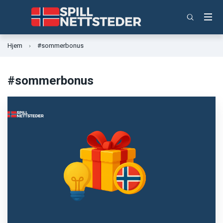
Live Casino
Live Baccarat
Bonus uten innskudd
Bonuskontanter uten innskudd
Armadillo Studios
AstroPay
Hjem
#sommerbonus
Live BlackJack
Nye Casino
Gratis spill uten innskudd
Cashback Bonuser
Mancala Gaming
Bitcoin
#sommerbonus
Live Roulette
Gratis spinn uten innskudd
Free Spins
Spearhead Studios
EntroPay
Live Poker
Innskuddsbonus
Mastercard
Spillshow
Lojalitetsbonus og Lojalitetsprogram
MuchBetter
Velkomstbonus
Neteller
Paysafe
Revolut