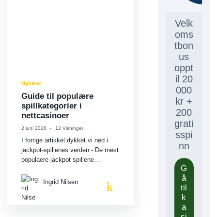
Velk
oms
tbon
us
oppt
il 20
Nyheter
000
Guide til populære
kr +
spillkategorier i
200
nettcasinoer
grati
2 juni 2026
12 Visninger
sspi
I forrige artikkel dykket vi ned i
nn
jackpot-spillenes verden - De mest
populaere jackpot spillene…
G
å
Ingrid Nilsen
til
k
a
si