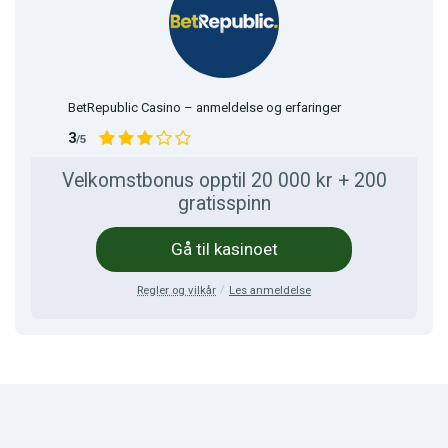
BetRepublic Casino – anmeldelse og erfaringer
3
/5
Velkomstbonus opptil 20 000 kr + 200
gratisspinn
Gå til kasinoet
Regler og vilkår
Les anmeldelse