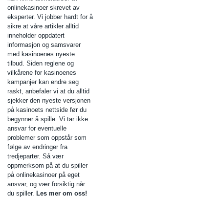
onlinekasinoer skrevet av
eksperter. Vi jobber hardt for å
sikre at våre artikler alltid
inneholder oppdatert
informasjon og samsvarer
med kasinoenes nyeste
tilbud. Siden reglene og
vilkårene for kasinoenes
kampanjer kan endre seg
raskt, anbefaler vi at du alltid
sjekker den nyeste versjonen
på kasinoets nettside før du
begynner å spille. Vi tar ikke
ansvar for eventuelle
problemer som oppstår som
følge av endringer fra
tredjeparter. Så vær
oppmerksom på at du spiller
på onlinekasinoer på eget
ansvar, og vær forsiktig når
du spiller.
Les mer om oss!