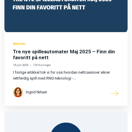
Nyheter
Tre nye spilleautomater Maj 2025 – Finn din
favoritt på nett
14 juni 2025
174 Visninger
I forrige artikkel tok vi for oss hvordan nettcasinoer sikrer
rettferdig spill med RNG-teknologi -…
Ingrid Nilsen