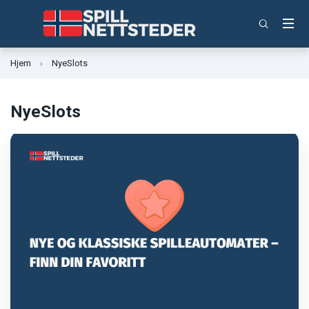
Live Casino
Live Baccarat
Bonus uten innskudd
Bonuskontanter uten innskudd
Armadillo Studios
AstroPay
Hjem
NyeSlots
Live BlackJack
Nye Casino
Gratis spill uten innskudd
Cashback Bonuser
Mancala Gaming
Bitcoin
NyeSlots
Live Roulette
Gratis spinn uten innskudd
Free Spins
Spearhead Studios
EntroPay
Live Poker
Innskuddsbonus
Mastercard
Spillshow
Lojalitetsbonus og Lojalitetsprogram
MuchBetter
Velkomstbonus
Neteller
Paysafe
Revolut