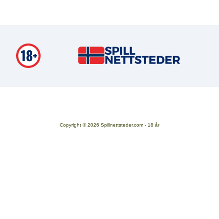
Copyright © 2026 Spillnettsteder.com - 18 år