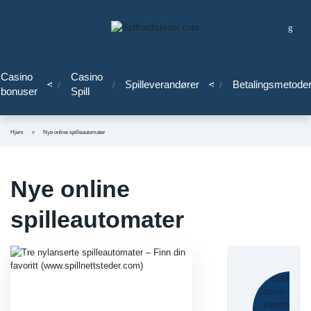
Casino
Casino
Spilleverandører
Betalingsmetode
bonuser
Spill
Hjem
Nye online spilleautomater
Nye online
spilleautomater