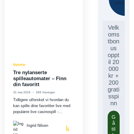
Velk
oms
tbon
us
oppt
il 20
Nyheter
000
Tre nylanserte
kr +
spilleautomater – Finn
200
din favoritt
grati
31 mai 2024
269 Visninger
sspi
Tidligere utforsket vi hvordan du
nn
kan spille dine favoritter live med
populære live casinospill -…
G
å
Ingrid Nilsen
til