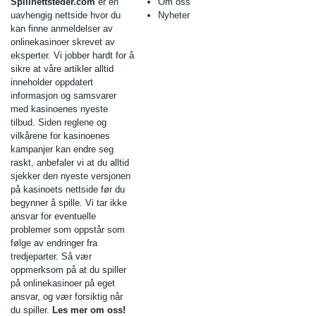
Spillnettsteder.com
er en
Om oss
uavhengig nettside hvor du
Nyheter
kan finne anmeldelser av
onlinekasinoer skrevet av
eksperter. Vi jobber hardt for å
sikre at våre artikler alltid
inneholder oppdatert
informasjon og samsvarer
med kasinoenes nyeste
tilbud. Siden reglene og
vilkårene for kasinoenes
kampanjer kan endre seg
raskt, anbefaler vi at du alltid
sjekker den nyeste versjonen
på kasinoets nettside før du
begynner å spille. Vi tar ikke
ansvar for eventuelle
problemer som oppstår som
følge av endringer fra
tredjeparter. Så vær
oppmerksom på at du spiller
på onlinekasinoer på eget
ansvar, og vær forsiktig når
du spiller.
Les mer om oss!