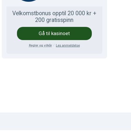
Velkomstbonus opptil 20 000 kr +
200 gratisspinn
Gå til kasinoet
Regler og vilkår
Les anmeldelse