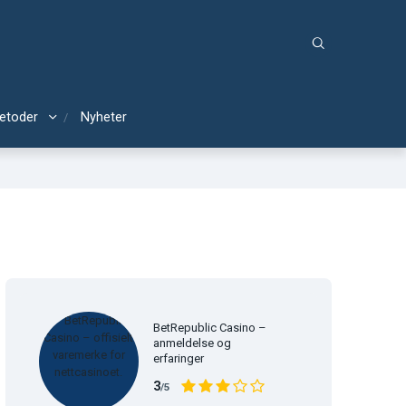
etoder
Nyheter
BetRepublic Casino –
anmeldelse og
erfaringer
3
/5