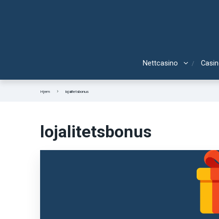
Nettcasino
Casin
Hjem
lojalitetsbonus
lojalitetsbonus