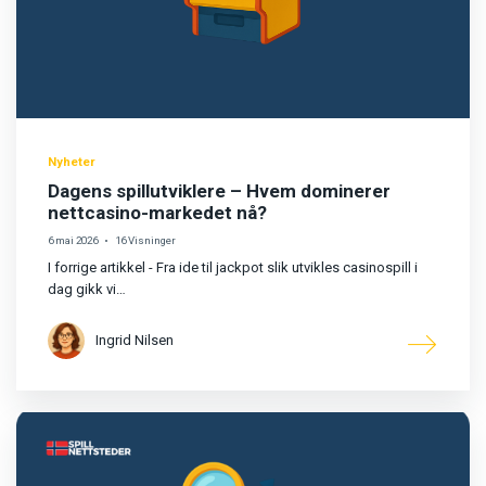
Nyheter
Dagens spillutviklere – Hvem dominerer
nettcasino-markedet nå?
6 mai 2026
16 Visninger
I forrige artikkel - Fra ide til jackpot slik utvikles casinospill i
dag gikk vi…
Ingrid Nilsen