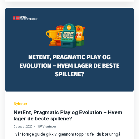
Nyheter
NetEnt, Pragmatic Play og Evolution – Hvem
lager de beste spillene?
5 august 2025
167 Visninger
I vår forrige guide gikk vi gjennom topp 10 feil du bør unngå