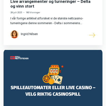
Live arrangementer og turneringer – Delta
og vinn stort
28 juli 2025
180 Visninger
I vår forrige artikkel utforsket vi de største nettcasino-
turneringene denne sommeren - Delta i sommerens…
Ingrid Nilsen