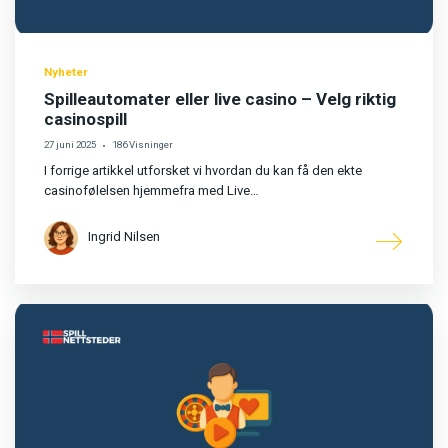
Nyheter
Spilleautomater eller live casino – Velg riktig
casinospill
27 juni 2025
186 Visninger
I forrige artikkel utforsket vi hvordan du kan få den ekte
casinofølelsen hjemmefra med Live…
Ingrid Nilsen