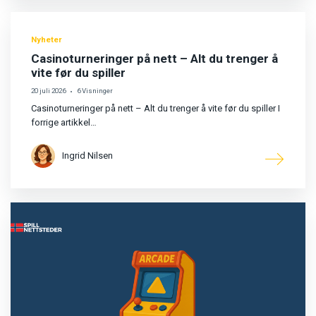
Skrill
Nyheter
Casinoturneringer på nett – Alt du trenger å
vite før du spiller
20 juli 2026
6 Visninger
Casinoturneringer på nett – Alt du trenger å vite før du spiller I
forrige artikkel…
Ingrid Nilsen