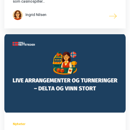
som casinospiller…
Ingrid Nilsen
Nyheter