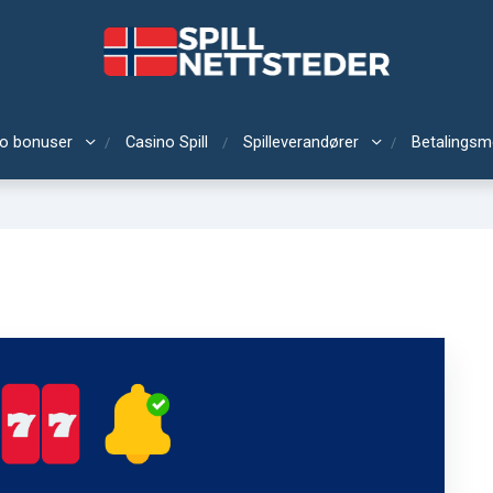
o bonuser
Casino Spill
Spilleverandører
Betalingsm