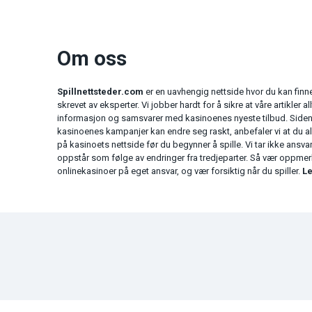
Om oss
Spillnettsteder.com
er en uavhengig nettside hvor du kan finn
skrevet av eksperter. Vi jobber hardt for å sikre at våre artikler 
informasjon og samsvarer med kasinoenes nyeste tilbud. Siden 
kasinoenes kampanjer kan endre seg raskt, anbefaler vi at du al
på kasinoets nettside før du begynner å spille. Vi tar ikke ansv
oppstår som følge av endringer fra tredjeparter. Så vær oppmer
onlinekasinoer på eget ansvar, og vær forsiktig når du spiller.
Le