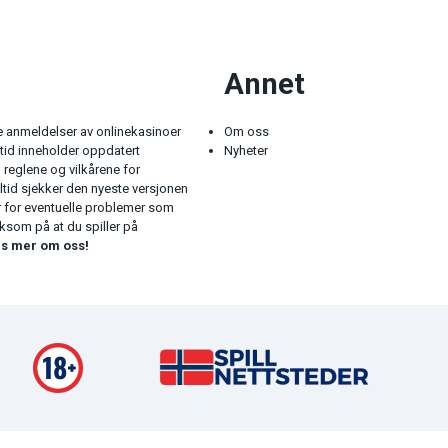
Annet
e anmeldelser av onlinekasinoer
Om oss
alltid inneholder oppdatert
Nyheter
reglene og vilkårene for
ltid sjekker den nyeste versjonen
ar for eventuelle problemer som
ksom på at du spiller på
s mer om oss!