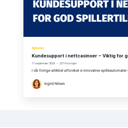
Nyheter
Kundesupport i nettcasinoer – Viktig for go
17 september 2024
237 Visninger
I vår forrige artikkel utforsket vi innovative spilleautoma
Ingrid Nilsen