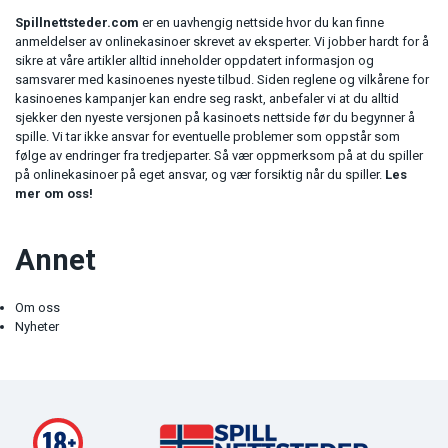
Spillnettsteder.com
er en uavhengig nettside hvor du kan finne
anmeldelser av onlinekasinoer skrevet av eksperter. Vi jobber hardt for å
sikre at våre artikler alltid inneholder oppdatert informasjon og
samsvarer med kasinoenes nyeste tilbud. Siden reglene og vilkårene for
kasinoenes kampanjer kan endre seg raskt, anbefaler vi at du alltid
sjekker den nyeste versjonen på kasinoets nettside før du begynner å
spille. Vi tar ikke ansvar for eventuelle problemer som oppstår som
følge av endringer fra tredjeparter. Så vær oppmerksom på at du spiller
på onlinekasinoer på eget ansvar, og vær forsiktig når du spiller.
Les
mer om oss!
Annet
Om oss
Nyheter