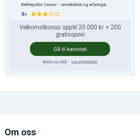
BetRepublic Casino – anmeldelse og erfaringer
3
/5
Velkomstbonus opptil 20 000 kr + 200
gratisspinn
Gå til kasinoet
Regler og vilkår
Les anmeldelse
Om oss