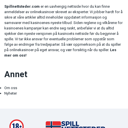
Spillnettsteder.com
er en uavhengig nettside hvor du kan finne
anmeldelser av onlinekasinoer skrevet av eksperter. Vi jobber hardt for å
sikre at våre artikler alltid inneholder oppdatert informasjon og
samsvarer med kasinoenes nyeste tilbud. Siden reglene og vilkårene for
kasinoenes kampanjer kan endre seg raskt, anbefaler vi at du alltid
sjekker den nyeste versjonen på kasinoets nettside før du begynner å
spille. Vi tar ikke ansvar for eventuelle problemer som oppstår som
følge av endringer fra tredjeparter. Så vær oppmerksom på at du spiller
på onlinekasinoer på eget ansvar, og vær forsiktig når du spiller.
Les
mer om oss!
Annet
Om oss
Nyheter