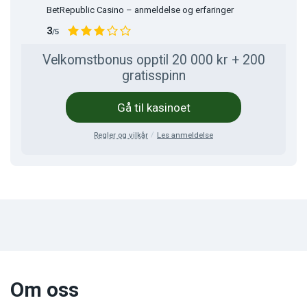
BetRepublic Casino – anmeldelse og erfaringer
3
/5
Velkomstbonus opptil 20 000 kr + 200
gratisspinn
Gå til kasinoet
Regler og vilkår
Les anmeldelse
Om oss