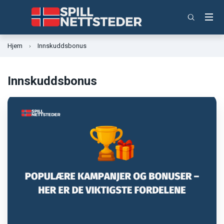
Live Casino
Live Baccarat
Bonus uten innskudd
Bonuskontanter uten innskudd
Armadillo Studios
AstroPay
Hjem
Innskuddsbonus
Live BlackJack
Nye Casino
Gratis spill uten innskudd
Cashback Bonuser
Mancala Gaming
Bitcoin
Innskuddsbonus
Live Roulette
Gratis spinn uten innskudd
Free Spins
Spearhead Studios
EntroPay
Live Poker
Innskuddsbonus
Mastercard
Spillshow
Lojalitetsbonus og Lojalitetsprogram
MuchBetter
Velkomstbonus
Neteller
Paysafe
Revolut