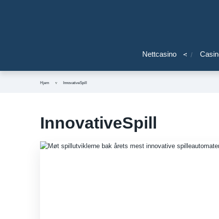
Nettcasino
Casin
Hjem
InnovativeSpill
InnovativeSpill