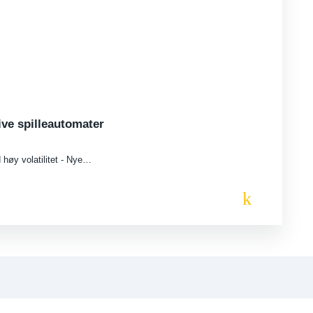
ive spilleautomater
d høy volatilitet - Nye…