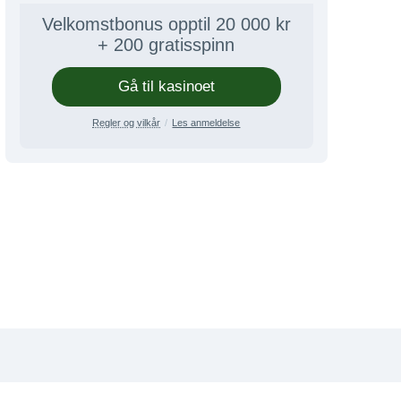
Velkomstbonus opptil 20 000 kr
+ 200 gratisspinn
Gå til kasinoet
Regler og vilkår
Les anmeldelse