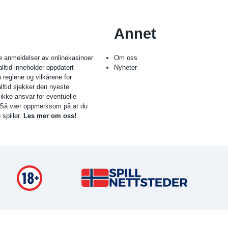
Annet
e anmeldelser av onlinekasinoer
Om oss
alltid inneholder oppdatert
Nyheter
reglene og vilkårene for
lltid sjekker den nyeste
 ikke ansvar for eventuelle
r. Så vær oppmerksom på at du
 spiller.
Les mer om oss!