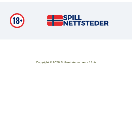
Copyright © 2026 Spillnettsteder.com - 18 år