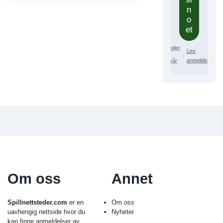
n
o
et
Regler
Les
og
anmeldelse
vilkår
Om oss
Annet
Spillnettsteder.com
er en
Om oss
uavhengig nettside hvor du
Nyheter
kan finne anmeldelser av