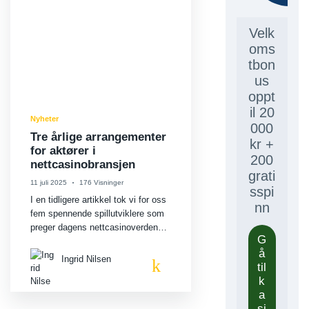
Velk
oms
tbon
us
oppt
il 20
Nyheter
000
Tre årlige arrangementer
kr +
for aktører i
200
nettcasinobransjen
grati
11 juli 2025
176 Visninger
sspi
I en tidligere artikkel tok vi for oss
nn
fem spennende spillutviklere som
preger dagens nettcasinoverden…
G
å
Ingrid Nilsen
til
k
a
si