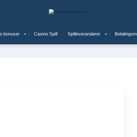
o bonuser
Casino Spill
Spilleverandører
Betalingsm