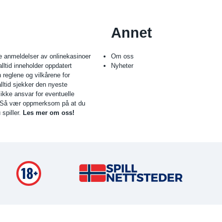
Annet
e anmeldelser av onlinekasinoer
Om oss
alltid inneholder oppdatert
Nyheter
reglene og vilkårene for
lltid sjekker den nyeste
 ikke ansvar for eventuelle
r. Så vær oppmerksom på at du
 spiller.
Les mer om oss!