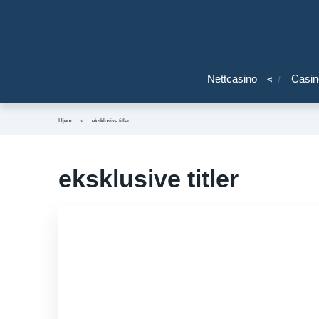
Nettcasino
Casin
Hjem
eksklusive titler
eksklusive titler