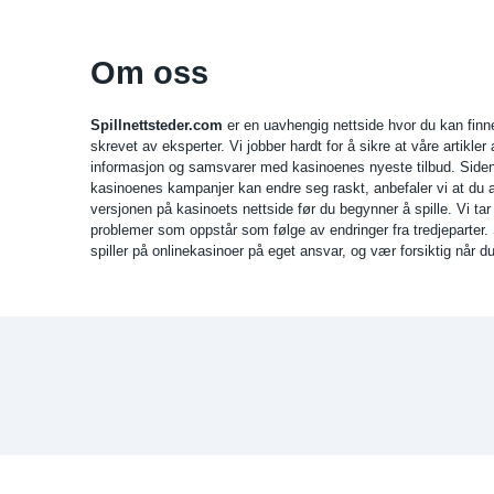
Om oss
Spillnettsteder.com
er en uavhengig nettside hvor du kan finn
skrevet av eksperter. Vi jobber hardt for å sikre at våre artikler 
informasjon og samsvarer med kasinoenes nyeste tilbud. Siden 
kasinoenes kampanjer kan endre seg raskt, anbefaler vi at du a
versjonen på kasinoets nettside før du begynner å spille. Vi tar
problemer som oppstår som følge av endringer fra tredjeparte
spiller på onlinekasinoer på eget ansvar, og vær forsiktig når du