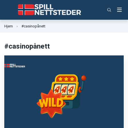
Live Casino
Live Baccarat
Bonus uten innskudd
Bonuskontanter uten innskudd
Armadillo Studios
AstroPay
Hjem
#casinopånett
Live BlackJack
Nye Casino
Gratis spill uten innskudd
Cashback Bonuser
Mancala Gaming
Bitcoin
#casinopånett
Live Roulette
Gratis spinn uten innskudd
Free Spins
Spearhead Studios
EntroPay
Live Poker
Innskuddsbonus
Mastercard
Spillshow
Lojalitetsbonus og Lojalitetsprogram
MuchBetter
Velkomstbonus
Neteller
Paysafe
Revolut